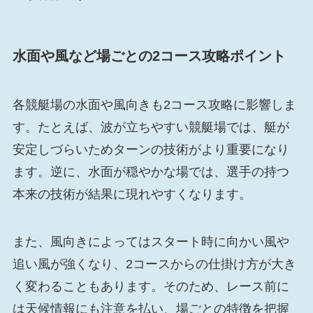
水面や風など場ごとの2コース攻略ポイント
各競艇場の水面や風向きも2コース攻略に影響しま
す。たとえば、波が立ちやすい競艇場では、艇が
安定しづらいためターンの技術がより重要になり
ます。逆に、水面が穏やかな場では、選手の持つ
本来の技術が結果に現れやすくなります。
また、風向きによってはスタート時に向かい風や
追い風が強くなり、2コースからの仕掛け方が大き
く変わることもあります。そのため、レース前に
は天候情報にも注意を払い、場ごとの特徴を把握