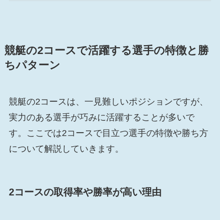
競艇の2コースで活躍する選手の特徴と勝
ちパターン
競艇の2コースは、一見難しいポジションですが、
実力のある選手が巧みに活躍することが多いで
す。ここでは2コースで目立つ選手の特徴や勝ち方
について解説していきます。
2コースの取得率や勝率が高い理由