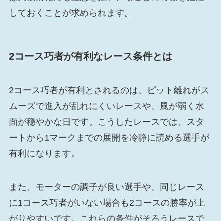
しておくことが求められます。
2コース巧者が有利なレース条件とは
2コース巧者が有利とされるのは、ピット離れがス
ムーズで進入が乱れにくいレースや、風が弱く水
面が穏やかな日です。こうしたレースでは、スタ
ートから1マークまでの展開を冷静に読める選手が
有利になります。
また、モーターの調子が良い選手や、同じレース
に1コース巧者がいない場合も2コースの勝率が上
がりやすいです。これらの条件がそろうレースで