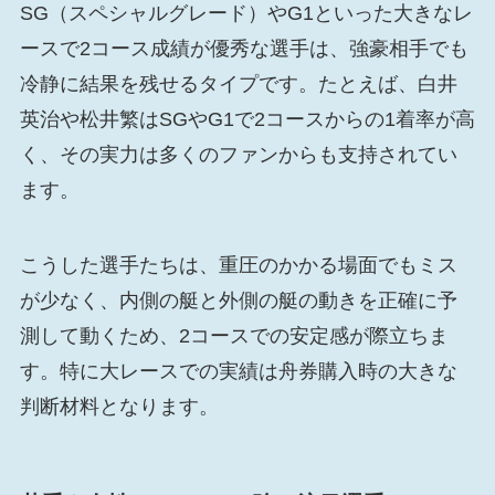
SG（スペシャルグレード）やG1といった大きなレ
ースで2コース成績が優秀な選手は、強豪相手でも
冷静に結果を残せるタイプです。たとえば、白井
英治や松井繁はSGやG1で2コースからの1着率が高
く、その実力は多くのファンからも支持されてい
ます。
こうした選手たちは、重圧のかかる場面でもミス
が少なく、内側の艇と外側の艇の動きを正確に予
測して動くため、2コースでの安定感が際立ちま
す。特に大レースでの実績は舟券購入時の大きな
判断材料となります。