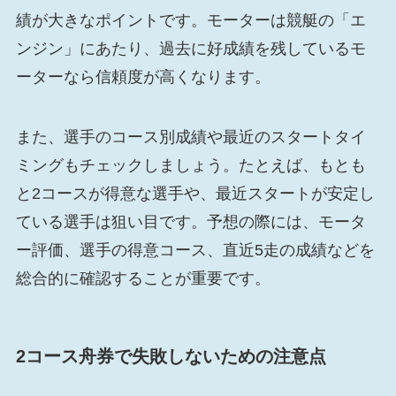
績が大きなポイントです。モーターは競艇の「エ
ンジン」にあたり、過去に好成績を残しているモ
ーターなら信頼度が高くなります。
また、選手のコース別成績や最近のスタートタイ
ミングもチェックしましょう。たとえば、もとも
と2コースが得意な選手や、最近スタートが安定し
ている選手は狙い目です。予想の際には、モータ
ー評価、選手の得意コース、直近5走の成績などを
総合的に確認することが重要です。
2コース舟券で失敗しないための注意点