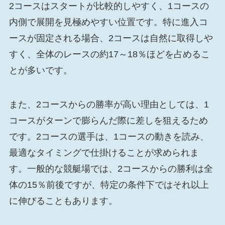
2コースはスタートが比較的しやすく、1コースの
内側で展開を見極めやすい位置です。特に進入コ
ースが固定される場合、2コースは自然に取得しや
すく、全体のレースの約17～18％ほどを占めるこ
とが多いです。
また、2コースからの勝率が高い理由としては、1
コースがターンで膨らんだ際に差しを狙えるため
です。2コースの選手は、1コースの動きを読み、
最適なタイミングで仕掛けることが求められま
す。一般的な競艇場では、2コースからの勝利は全
体の15％前後ですが、特定の条件下ではそれ以上
に伸びることもあります。