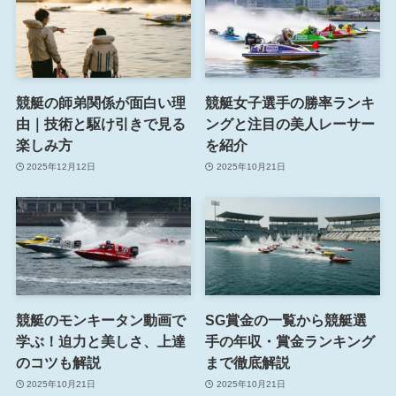
競艇の師弟関係が面白い理
競艇女子選手の勝率ランキ
由｜技術と駆け引きで見る
ングと注目の美人レーサー
楽しみ方
を紹介
2025年12月12日
2025年10月21日
競艇のモンキータン動画で
SG賞金の一覧から競艇選
学ぶ！迫力と美しさ、上達
手の年収・賞金ランキング
のコツも解説
まで徹底解説
2025年10月21日
2025年10月21日