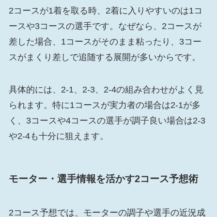
2コースが1着を取る時、2着に入りやすいのは1コ
ースや3コースの選手です。なぜなら、2コースが
差した場合、1コースがそのまま粘ったり、3コー
スがまくり差しで追随する展開が多いからです。
具体的には、2-1、2-3、2-4の組み合わせがよく見
られます。特に1コースが実力者の場合は2-1が多
く、3コースや4コースの選手が調子良い場合は2-3
や2-4も十分に狙えます。
モーター・選手情報を活かす2コース予想術
2コース予想では、モーターの調子や選手の近況成