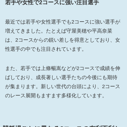
若手や女性で2コースに強い注目選手
最近では若手や女性選手でも2コースに強い選手が
増えてきました。たとえば守屋美穂や平高奈菜
は、2コースからの鋭い差しを得意としており、女
性選手の中でも注目されています。
また、若手では上條暢嵩などが2コースで成績を伸
ばしており、成長著しい選手たちの今後にも期待
が集まります。新しい世代の台頭により、2コース
のレース展開もますます多様化しています。