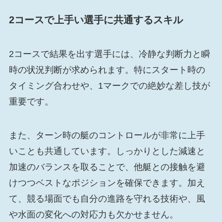
2コースで上手い選手に共通するスキル
2コースで結果を出す選手には、冷静な判断力と瞬
時の状況判断が求められます。特にスタート時の
タイミング合わせや、1マークでの絶妙な差し技が
重要です。
また、ターン時の艇のコントロールが非常に上手
いことも共通しています。しっかりとした減速と
加速のバランスを取ることで、他艇との接触を避
けつつベストなポジションを確保できます。加え
て、競る場面でも自分の進路を守れる技術や、風
や水面の変化への対応力も欠かせません。