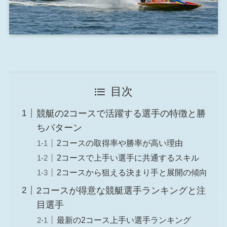
目次
競艇の2コースで活躍する選手の特徴と勝
ちパターン
2コースの取得率や勝率が高い理由
2コースで上手い選手に共通するスキル
2コースから狙える決まり手と展開の傾向
2コースが得意な競艇選手ランキングと注
目選手
最新の2コース上手い選手ランキング