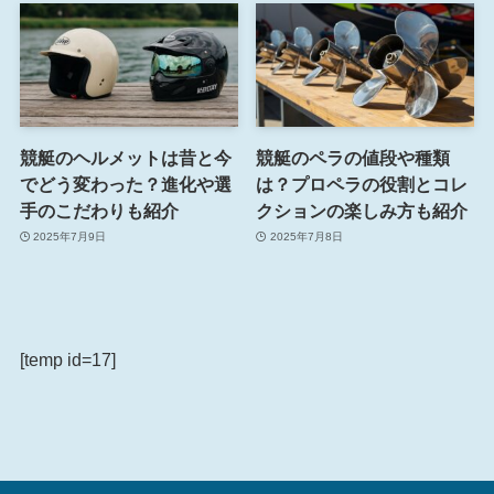
競艇のヘルメットは昔と今
競艇のペラの値段や種類
でどう変わった？進化や選
は？プロペラの役割とコレ
手のこだわりも紹介
クションの楽しみ方も紹介
2025年7月9日
2025年7月8日
[temp id=17]