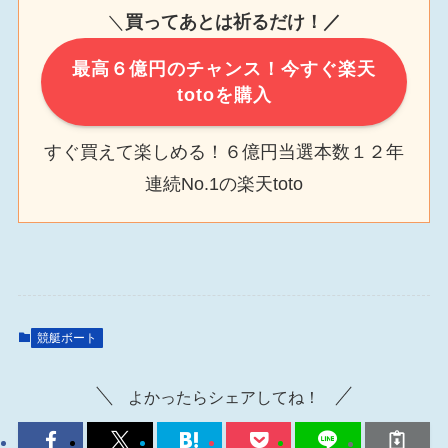
＼
買ってあとは祈るだけ！／
最高６億円のチャンス！今すぐ楽天
totoを購入
すぐ買えて楽しめる！６億円当選本数１２年
連続No.1の楽天toto
競艇ボート
よかったらシェアしてね！