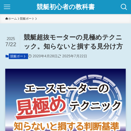
競艇初心者の教科書
ホーム
競艇ボート
競艇超抜モーターの見極めテクニ
2025
7/22
ック。知らないと損する見分け方
2020年4月28日
2025年7月22日
競艇ボート