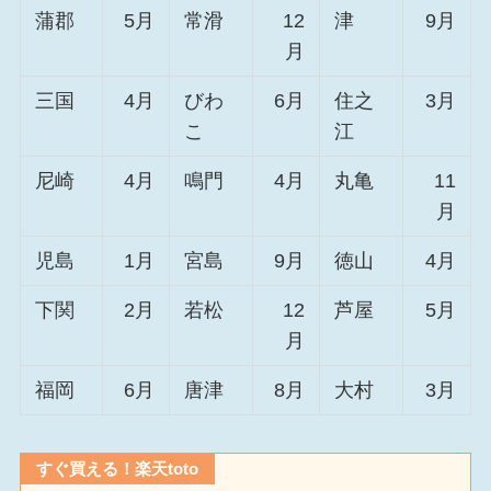
蒲郡
5月
常滑
12
津
9月
月
三国
4月
びわ
6月
住之
3月
こ
江
尼崎
4月
鳴門
4月
丸亀
11
月
児島
1月
宮島
9月
徳山
4月
下関
2月
若松
12
芦屋
5月
月
福岡
6月
唐津
8月
大村
3月
すぐ買える！楽天toto