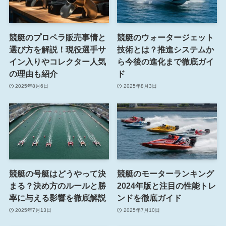
競艇のプロペラ販売事情と
競艇のウォータージェット
選び方を解説！現役選手サ
技術とは？推進システムか
イン入りやコレクター人気
ら今後の進化まで徹底ガイ
の理由も紹介
ド
2025年8月6日
2025年8月3日
競艇の号艇はどうやって決
競艇のモーターランキング
まる？決め方のルールと勝
2024年版と注目の性能トレ
率に与える影響を徹底解説
ンドを徹底ガイド
2025年7月13日
2025年7月10日