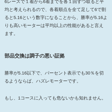
6レースで１着から6着までを各１回ずつ取ると平
均と考えられるので、各着順点を全て足して6で割
ると5.16という数字になることから、勝率が5.16よ
りも高いモーターは平均以上の性能があると言え
ます。
部品交換は調子の悪い証拠
勝率が5.16以下で、パーセント表示でも30％を切
るようならば、ハズレモーターです。
もし、1コースに入っても危ないかも知れません。