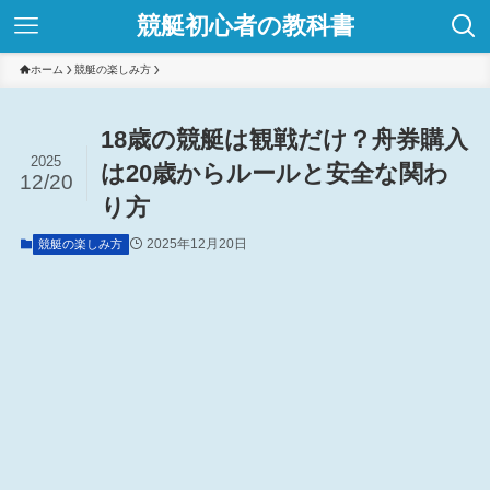
競艇初心者の教科書
ホーム
競艇の楽しみ方
18歳の競艇は観戦だけ？舟券購入
2025
は20歳からルールと安全な関わ
12/20
り方
2025年12月20日
競艇の楽しみ方