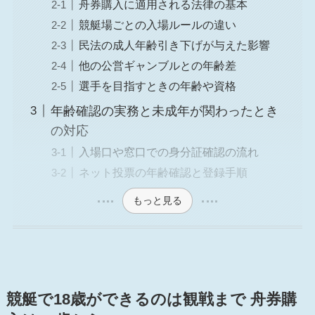
舟券購入に適用される法律の基本
競艇場ごとの入場ルールの違い
民法の成人年齢引き下げが与えた影響
他の公営ギャンブルとの年齢差
選手を目指すときの年齢や資格
年齢確認の実務と未成年が関わったとき
の対応
入場口や窓口での身分証確認の流れ
ネット投票の年齢確認と登録手順
もっと見る
競艇で18歳ができるのは観戦まで 舟券購