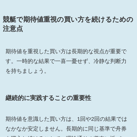
競艇で期待値重視の買い方を続けるための
注意点
期待値を重視した買い方は長期的な視点が重要で
す。一時的な結果で一喜一憂せず、冷静な判断力
を持ちましょう。
継続的に実践することの重要性
期待値を意識した買い方は、1回や2回の結果では
なかなか安定しません。長期的に同じ基準で舟券