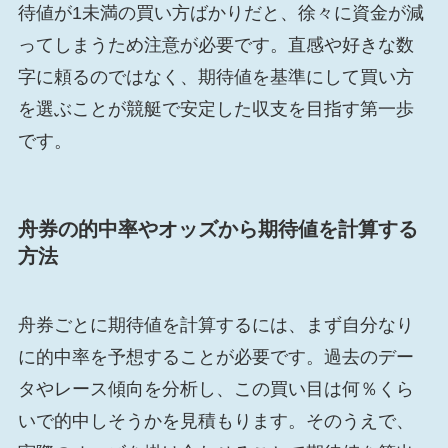
待値が1未満の買い方ばかりだと、徐々に資金が減
ってしまうため注意が必要です。直感や好きな数
字に頼るのではなく、期待値を基準にして買い方
を選ぶことが競艇で安定した収支を目指す第一歩
です。
舟券の的中率やオッズから期待値を計算する
方法
舟券ごとに期待値を計算するには、まず自分なり
に的中率を予想することが必要です。過去のデー
タやレース傾向を分析し、この買い目は何％くら
いで的中しそうかを見積もります。そのうえで、