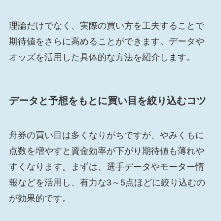
理論だけでなく、実際の買い方を工夫することで
期待値をさらに高めることができます。データや
オッズを活用した具体的な方法を紹介します。
データと予想をもとに買い目を絞り込むコツ
舟券の買い目は多くなりがちですが、やみくもに
点数を増やすと資金効率が下がり期待値も薄れや
すくなります。まずは、選手データやモーター情
報などを活用し、有力な3～5点ほどに絞り込むの
が効果的です。