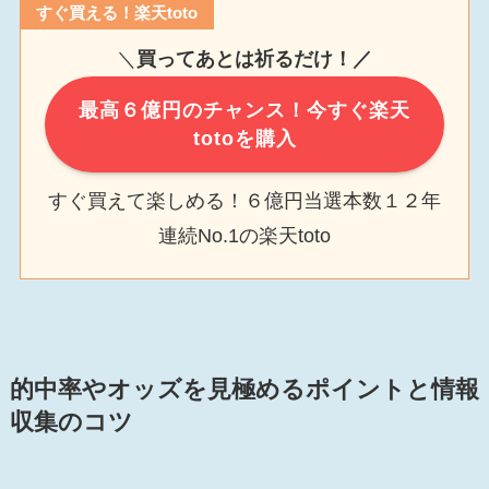
すぐ買える！楽天toto
＼
買ってあとは祈るだけ！／
最高６億円のチャンス！今すぐ楽天
totoを購入
すぐ買えて楽しめる！６億円当選本数１２年
連続No.1の楽天toto
的中率やオッズを見極めるポイントと情報
収集のコツ