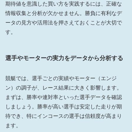
期待値を意識した買い方を実践するには、正確な
情報収集と分析が欠かせません。勝負に有利なデ
ータの見方や活用法を押さえておくことが大切で
す。
選手やモーターの実力をデータから分析する
競艇では、選手ごとの実績やモーター（エンジ
ン）の調子が、レース結果に大きく影響します。
まずは、勝率や連対率といった選手データを確認
しましょう。勝率が高い選手は安定した走りが期
待でき、特にインコースの選手は信頼度が高まり
ます。