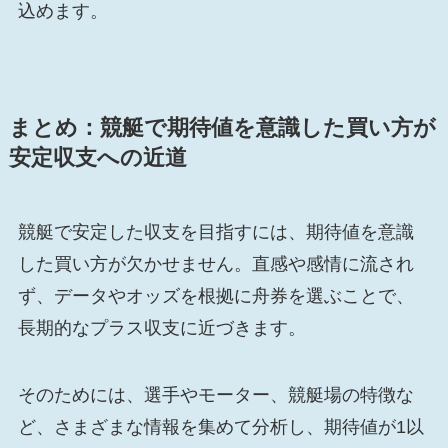
込めます。
まとめ：競艇で期待値を意識した買い方が
安定収支への近道
競艇で安定した収支を目指すには、期待値を意識
した買い方が欠かせません。直感や感情に流され
ず、データやオッズを根拠に舟券を選ぶことで、
長期的なプラス収支に近づきます。
そのためには、選手やモーター、競艇場の特徴な
ど、さまざまな情報を集めて分析し、期待値が1以