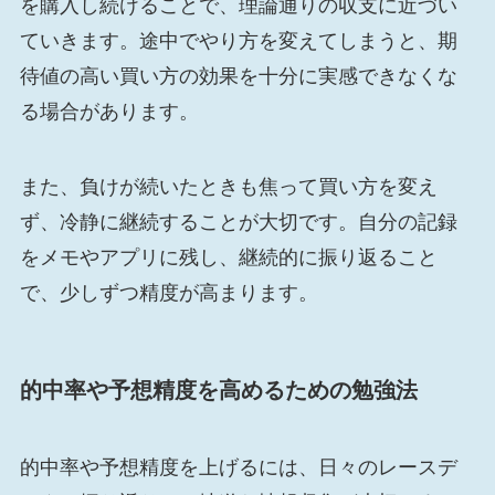
を購入し続けることで、理論通りの収支に近づい
ていきます。途中でやり方を変えてしまうと、期
待値の高い買い方の効果を十分に実感できなくな
る場合があります。
また、負けが続いたときも焦って買い方を変え
ず、冷静に継続することが大切です。自分の記録
をメモやアプリに残し、継続的に振り返ること
で、少しずつ精度が高まります。
的中率や予想精度を高めるための勉強法
的中率や予想精度を上げるには、日々のレースデ