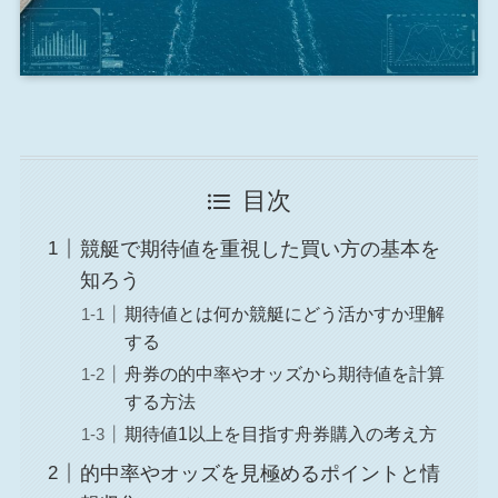
目次
競艇で期待値を重視した買い方の基本を
知ろう
期待値とは何か競艇にどう活かすか理解
する
舟券の的中率やオッズから期待値を計算
する方法
期待値1以上を目指す舟券購入の考え方
的中率やオッズを見極めるポイントと情