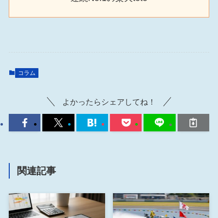
コラム
よかったらシェアしてね！
関連記事