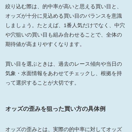
絞り込む際は、的中率が高いと思える買い目と、
オッズが十分に見込める買い目のバランスを意識
しましょう。たとえば、1番人気だけでなく、中穴
や穴狙いの買い目も組み合わせることで、全体の
期待値が高まりやすくなります。
買い目を選ぶときは、過去のレース傾向や当日の
気象・水面情報をあわせてチェックし、根拠を持
って選択することが大切です。
オッズの歪みを狙った買い方の具体例
オッズの歪みとは、実際の的中率に対してオッズ