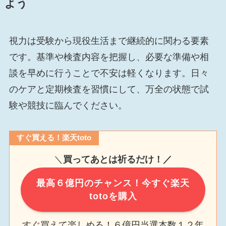
よう
視力は受験から現役生活まで継続的に関わる要素
です。基準や検査内容を把握し、必要な準備や相
談を早めに行うことで不安は軽くなります。日々
のケアと定期検査を習慣にして、万全の状態で試
験や競技に臨んでください。
すぐ買える！楽天toto
＼
買ってあとは祈るだけ！／
最高６億円のチャンス！今すぐ楽天
totoを購入
すぐ買えて楽しめる！６億円当選本数１２年