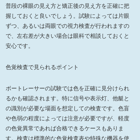
普段の裸眼の見え方と矯正後の見え方を正確に把
握しておくと良いでしょう。試験によっては片眼
ずつ、あるいは両眼での視力検査が行われますの
で、左右差が大きい場合は眼科で相談しておくと
安心です。
色覚検査で見られるポイント
ボートレーサーの試験では色を正確に見分けられ
るかも確認されます。特に信号や表示灯、他艇と
の識別が必要な場面を想定しての検査です。色盲
や色弱の程度によっては注意が必要ですが、軽度
の色覚異常であれば合格できるケースもありま
す。検査は標準的な色覚検査表や特殊な機器を使