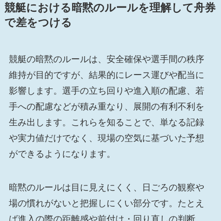
競艇における暗黙のルールを理解して舟券
で差をつける
競艇の暗黙のルールは、安全確保や選手間の秩序
維持が目的ですが、結果的にレース運びや配当に
影響します。選手の立ち回りや進入順の配慮、若
手への配慮などが積み重なり、展開の有利不利を
生み出します。これらを知ることで、単なる記録
や実力値だけでなく、現場の空気に基づいた予想
ができるようになります。
暗黙のルールは目に見えにくく、日ごろの観察や
場の慣れがないと把握しにくい部分です。たとえ
ば進入の際の距離感や前付け・回り直しの判断、