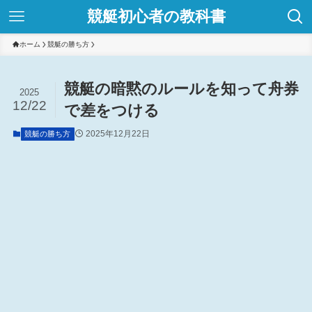
競艇初心者の教科書
ホーム
競艇の勝ち方
競艇の暗黙のルールを知って舟券
2025
12/22
で差をつける
2025年12月22日
競艇の勝ち方