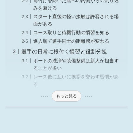
前付けを防いだ艇への内側からの割り込
みを避ける
スタート直後の軽い接触は許容される場
面がある
コース取りと待機行動の慣習を知る
進入順で選手同士の距離感が変わる
選手の日常に根付く慣習と役割分担
ボートの洗浄や装備整備は新人が担当す
ることが多い
レース後に互いに挨拶を交わす習慣があ
る
もっと見る