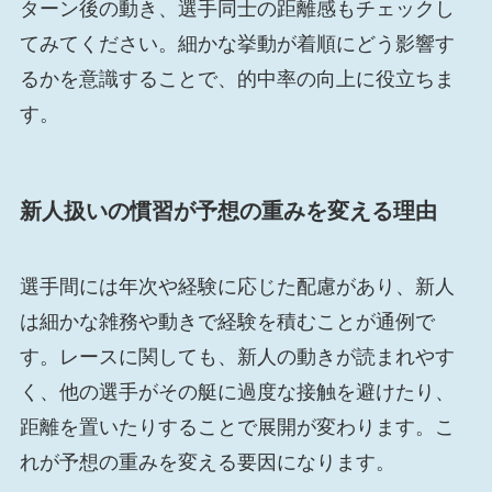
ターン後の動き、選手同士の距離感もチェックし
てみてください。細かな挙動が着順にどう影響す
るかを意識することで、的中率の向上に役立ちま
す。
新人扱いの慣習が予想の重みを変える理由
選手間には年次や経験に応じた配慮があり、新人
は細かな雑務や動きで経験を積むことが通例で
す。レースに関しても、新人の動きが読まれやす
く、他の選手がその艇に過度な接触を避けたり、
距離を置いたりすることで展開が変わります。こ
れが予想の重みを変える要因になります。