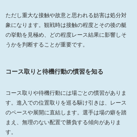
ただし重大な接触や故意と思われる妨害は処分対
象になります。観戦時は接触の程度とその後の艇
の挙動を見極め、どの程度レース結果に影響しそ
うかを判断することが重要です。
コース取りと待機行動の慣習を知る
コース取りや待機行動には場ごとの慣習がありま
す。進入での位置取りを巡る駆け引きは、レース
のペースや展開に直結します。選手は場の癖を踏
まえ、無理のない配置で勝負する傾向がありま
す。