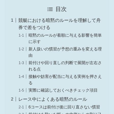
目次
競艇における暗黙のルールを理解して舟
券で差をつける
暗黙のルールが着順に与える影響を簡単
に示す
新人扱いの慣習が予想の重みを変える理
由
前付けや回り直しの判断で展開が左右さ
れる点
接触や妨害が配当に与える実例を押さえ
る
実際に確認しておくべきチェック項目
レース中によくある暗黙のルール
6コースは前付け後に回り直さない慣習