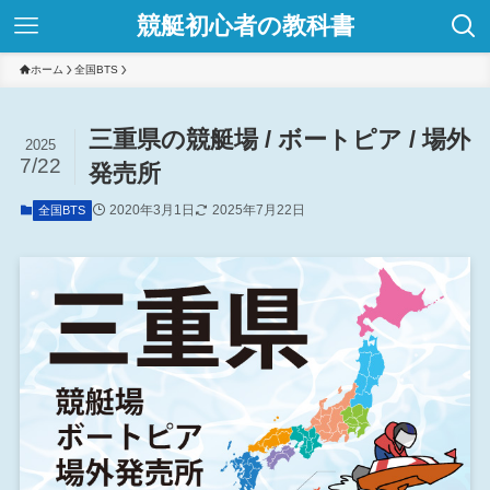
競艇初心者の教科書
ホーム
全国BTS
三重県の競艇場 / ボートピア / 場外
2025
7/22
発売所
2020年3月1日
2025年7月22日
全国BTS