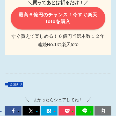
＼
買ってあとは祈るだけ！／
最高６億円のチャンス！今すぐ楽天
totoを購入
すぐ買えて楽しめる！６億円当選本数１２年
連続No.1の楽天toto
全国BTS
よかったらシェアしてね！