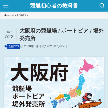
競艇初心者の教科書
ホーム
全国BTS
大阪府の競艇場 / ボートピア / 場外
2025
7/22
発売所
2020年3月1日
2025年7月22日
全国BTS