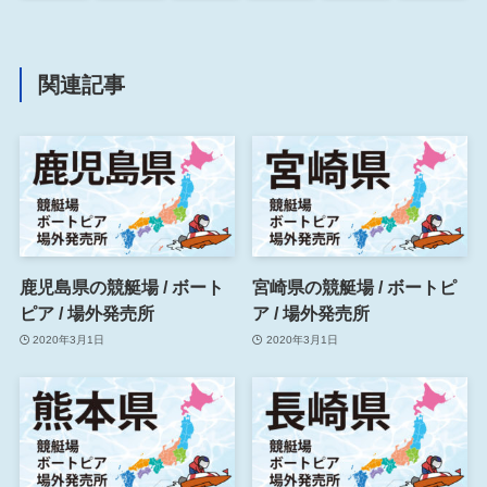
関連記事
鹿児島県の競艇場 / ボート
宮崎県の競艇場 / ボートピ
ピア / 場外発売所
ア / 場外発売所
2020年3月1日
2020年3月1日