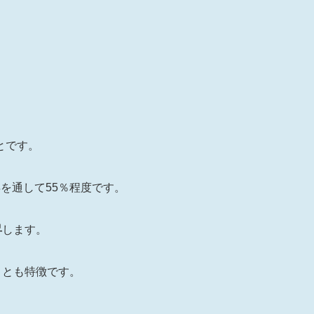
とです。
を通して55％程度です。
昇
します。
ことも特徴です。