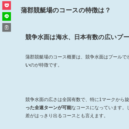
蒲郡競艇場のコースの特徴は？
競争水面は海水、日本有数の広いプ
蒲郡競艇場のコース概要は、競争水面はプールで
い
のが特徴です。
競争水面の広さは全国有数で、特に1マークから旋
った全速ターンが可能
なコースになっています。
差がはっきり出るコースとも言えます。