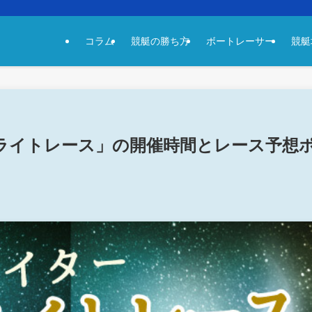
コラム
競艇の勝ち方
ボートレーサー
競艇
ライトレース」の開催時間とレース予想