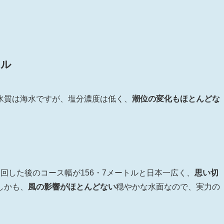
ール
水質は海水ですが、塩分濃度は低く、
潮位の変化もほとんどな
回した後のコース幅が156・7メートルと日本一広く、
思い切
しかも、
風の影響がほとんどない
穏やかな水面なので、実力の