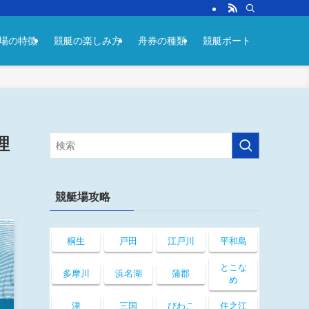
場の特徴
競艇の楽しみ方
舟券の種類
競艇ボート
理
競艇場攻略
桐生
戸田
江戸川
平和島
とこな
多摩川
浜名湖
蒲郡
め
津
三国
びわこ
住之江