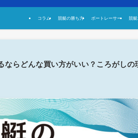
コラム
競艇の勝ち方
ボートレーサー
競艇
るならどんな買い方がいい？ころがしの