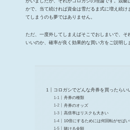
がいましたが、それがコロガシの理論です。競艇
かで、当て続ければ資金は雪だるま式に増え続けま
てしまうのも夢ではありません。
ただ、一度外してしまえばそこでおしまいで、そ
いいのか、確率が良く効果的な買い方をご説明し
コロガシでどんな舟券を買ったらい
舟券の種類
舟券のオッズ
高倍率はリスクも大きい
10倍にするためには何回転がせば
賭ける金額