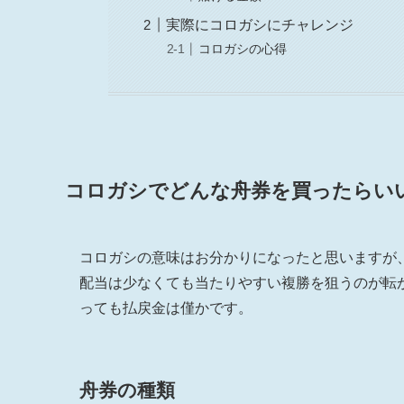
実際にコロガシにチャレンジ
コロガシの心得
コロガシでどんな舟券を買ったらい
コロガシの意味はお分かりになったと思いますが
配当は少なくても当たりやすい複勝を狙うのが転
っても払戻金は僅かです。
舟券の種類