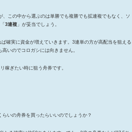
すが、この中から選ぶのは単勝でも複勝でも拡連複でもなく、ソ
は「
3連複
」が妥当でしょう。
たれば確実に資金が増えていきます。3連単の方が高配当を狙える
も高いのでコロガシには向きません。
チリ稼ぎたい時に狙う舟券です。
くらいの舟券を買ったらいいのでしょうか？