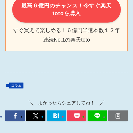
最高６億円のチャンス！今すぐ楽天
totoを購入
すぐ買えて楽しめる！６億円当選本数１２年
連続No.1の楽天toto
コラム
よかったらシェアしてね！