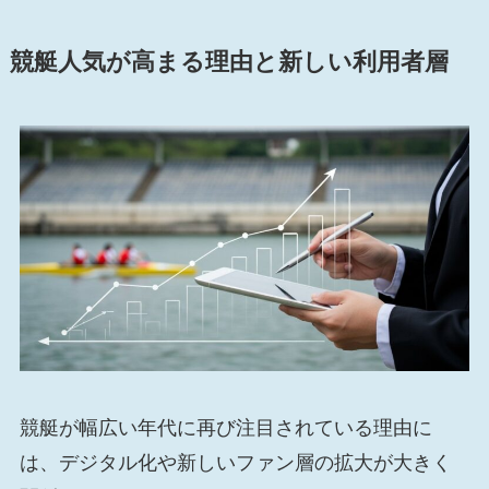
競艇人気が高まる理由と新しい利用者層
競艇が幅広い年代に再び注目されている理由に
は、デジタル化や新しいファン層の拡大が大きく