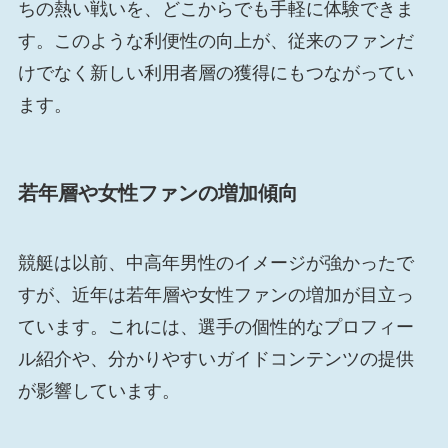
ちの熱い戦いを、どこからでも手軽に体験できま
す。このような利便性の向上が、従来のファンだ
けでなく新しい利用者層の獲得にもつながってい
ます。
若年層や女性ファンの増加傾向
競艇は以前、中高年男性のイメージが強かったで
すが、近年は若年層や女性ファンの増加が目立っ
ています。これには、選手の個性的なプロフィー
ル紹介や、分かりやすいガイドコンテンツの提供
が影響しています。