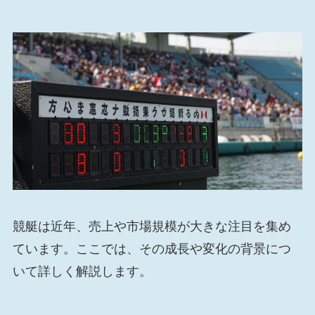
競艇は近年、売上や市場規模が大きな注目を集め
ています。ここでは、その成長や変化の背景につ
いて詳しく解説します。