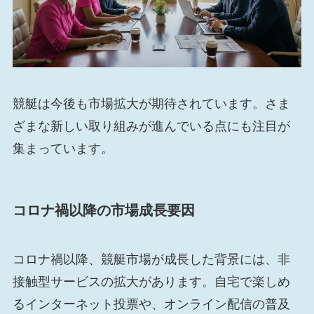
競艇は今後も市場拡大が期待されています。さま
ざまな新しい取り組みが進んでいる点にも注目が
集まっています。
コロナ禍以降の市場成長要因
コロナ禍以降、競艇市場が成長した背景には、非
接触型サービスの拡大があります。自宅で楽しめ
るインターネット投票や、オンライン配信の普及