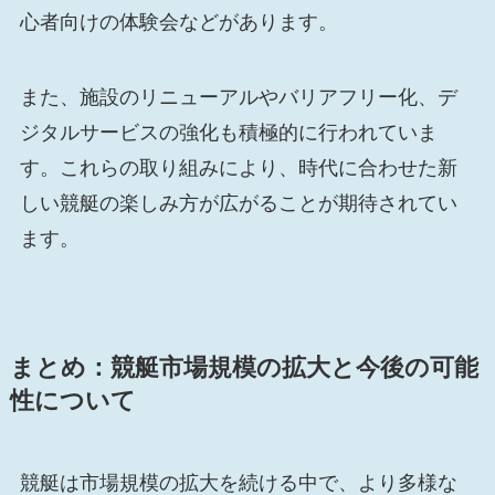
心者向けの体験会などがあります。
また、施設のリニューアルやバリアフリー化、デ
ジタルサービスの強化も積極的に行われていま
す。これらの取り組みにより、時代に合わせた新
しい競艇の楽しみ方が広がることが期待されてい
ます。
まとめ：競艇市場規模の拡大と今後の可能
性について
競艇は市場規模の拡大を続ける中で、より多様な