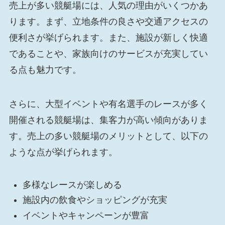
売上が多い競艇場には、人気の理由がいくつかあ
ります。まず、立地条件の良さや交通アクセスの
便利さが挙げられます。また、施設が新しく快適
であることや、家族向けのサービスが充実してい
る点も魅力です。
さらに、大型イベントや有名選手のレースが多く
開催される競艇場は、集客力が高い傾向がありま
す。売上の多い競艇場のメリットとして、以下の
ような点が挙げられます。
多様なレースが楽しめる
施設内の飲食やショッピングが充実
イベントやキャンペーンが豊富