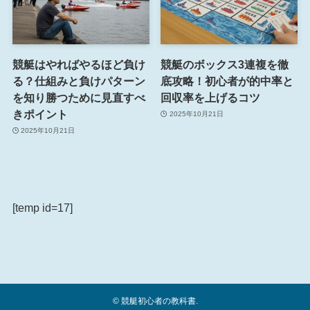
競艇はやればやるほど負け
競艇のボックス3連複を徹
る？仕組みと負けパターン
底攻略！初心者が的中率と
を知り勝つために見直すべ
回収率を上げるコツ
きポイント
2025年10月21日
2025年10月21日
[temp id=17]
©
競艇初心者の教科書.