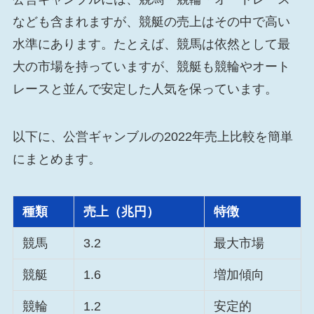
なども含まれますが、競艇の売上はその中で高い
水準にあります。たとえば、競馬は依然として最
大の市場を持っていますが、競艇も競輪やオート
レースと並んで安定した人気を保っています。
以下に、公営ギャンブルの2022年売上比較を簡単
にまとめます。
種類
売上（兆円）
特徴
競馬
3.2
最大市場
競艇
1.6
増加傾向
競輪
1.2
安定的