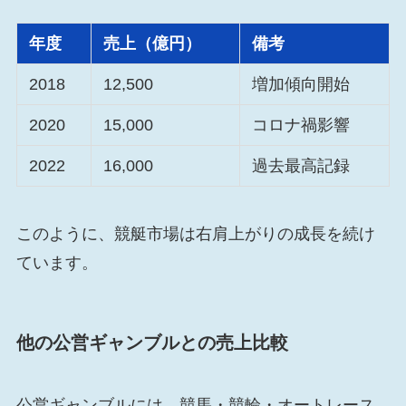
年度
売上（億円）
備考
2018
12,500
増加傾向開始
2020
15,000
コロナ禍影響
2022
16,000
過去最高記録
このように、競艇市場は右肩上がりの成長を続け
ています。
他の公営ギャンブルとの売上比較
公営ギャンブルには、競馬・競輪・オートレース