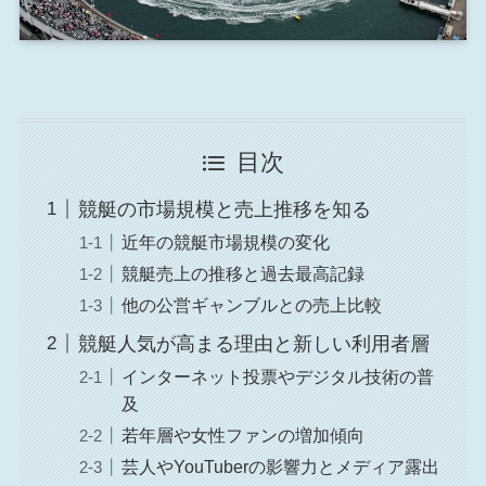
目次
競艇の市場規模と売上推移を知る
近年の競艇市場規模の変化
競艇売上の推移と過去最高記録
他の公営ギャンブルとの売上比較
競艇人気が高まる理由と新しい利用者層
インターネット投票やデジタル技術の普
及
若年層や女性ファンの増加傾向
芸人やYouTuberの影響力とメディア露出