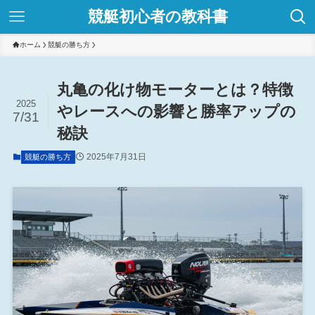
競艇初心者の教科書
ホーム
競艇の勝ち方
丸亀の化け物モーターとは？特徴
2025
やレースへの影響と勝率アップの
7/31
秘訣
2025年7月31日
競艇の勝ち方