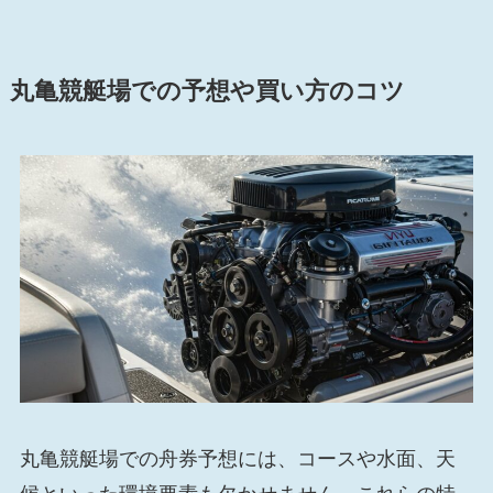
丸亀競艇場での予想や買い方のコツ
丸亀競艇場での舟券予想には、コースや水面、天