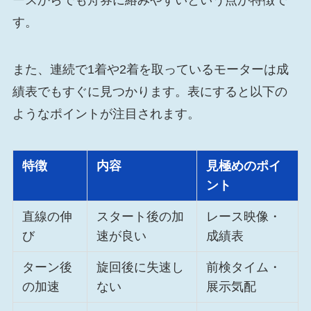
ースからでも舟券に絡みやすいという点が特徴で
す。
また、連続で1着や2着を取っているモーターは成
績表でもすぐに見つかります。表にすると以下の
ようなポイントが注目されます。
特徴
内容
見極めのポイ
ント
直線の伸
スタート後の加
レース映像・
び
速が良い
成績表
ターン後
旋回後に失速し
前検タイム・
の加速
ない
展示気配