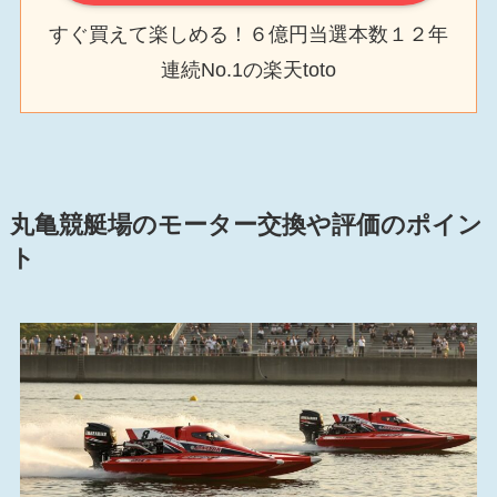
すぐ買えて楽しめる！６億円当選本数１２年
連続No.1の楽天toto
丸亀競艇場のモーター交換や評価のポイン
ト