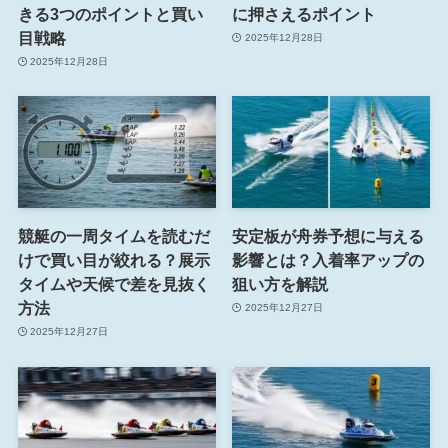
きる3つのポイントと買い
に押さえるポイント
目戦略
2025年12月28日
2025年12月28日
競艇の一周タイムを読むだ
安定板が舟券予想に与える
けで買い目が絞れる？展示
影響とは？入着率アップの
タイムや天候で差を見抜く
狙い方を解説
方法
2025年12月27日
2025年12月27日