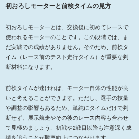
初おろしモーターと前検タイムの見方
初おろしモーターとは、交換後に初めてレースで
使われるモーターのことです。この段階では、ま
だ実戦での成績がありません。そのため、前検タ
イム（レース前のテスト走行タイム）が重要な判
断材料になります。
前検タイムが速ければ、モーター自体の性能が良
いと考えることができます。ただし、選手の技量
や調整の影響もあるため、単純にタイムだけで判
断せず、展示航走やその後のレース内容も合わせ
て見極めましょう。初戦や2戦目以降も注意深く成
績を追うことが勝率向上につながります。