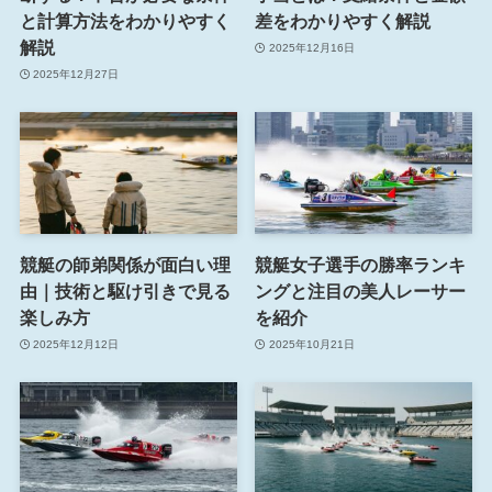
と計算方法をわかりやすく
差をわかりやすく解説
解説
2025年12月16日
2025年12月27日
競艇の師弟関係が面白い理
競艇女子選手の勝率ランキ
由｜技術と駆け引きで見る
ングと注目の美人レーサー
楽しみ方
を紹介
2025年12月12日
2025年10月21日