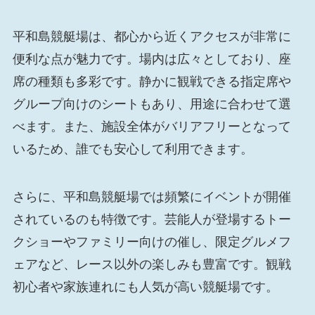
平和島競艇場は、都心から近くアクセスが非常に
便利な点が魅力です。場内は広々としており、座
席の種類も多彩です。静かに観戦できる指定席や
グループ向けのシートもあり、用途に合わせて選
べます。また、施設全体がバリアフリーとなって
いるため、誰でも安心して利用できます。
さらに、平和島競艇場では頻繁にイベントが開催
されているのも特徴です。芸能人が登場するトー
クショーやファミリー向けの催し、限定グルメフ
ェアなど、レース以外の楽しみも豊富です。観戦
初心者や家族連れにも人気が高い競艇場です。