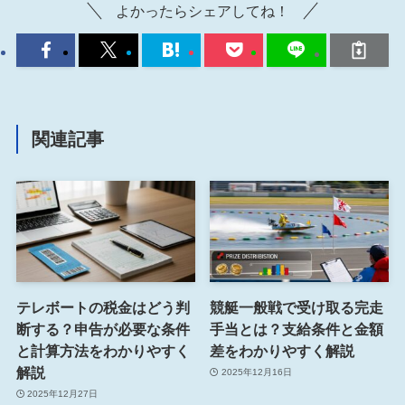
よかったらシェアしてね！
関連記事
テレボートの税金はどう判
競艇一般戦で受け取る完走
断する？申告が必要な条件
手当とは？支給条件と金額
と計算方法をわかりやすく
差をわかりやすく解説
解説
2025年12月16日
2025年12月27日