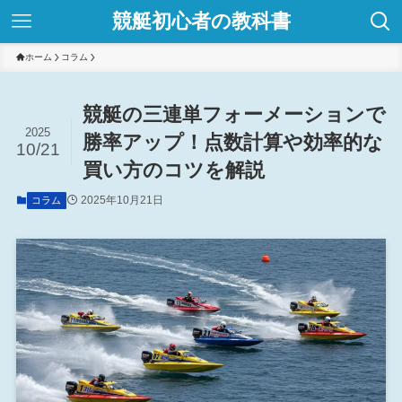
競艇初心者の教科書
ホーム
コラム
競艇の三連単フォーメーションで
2025
勝率アップ！点数計算や効率的な
10/21
買い方のコツを解説
2025年10月21日
コラム