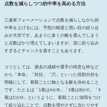
点数を減らしつつ的中率を高める方法
三連単フォーメーションで点数を減らしながら的
中率を上げるには、予想の精度と買い目の絞り込
みが大切です。あまりに多くの艇を選んでしまう
と点数ばかり増えてしまいますが、逆に絞り込み
すぎるとチャンスを逃すこともあります。
コツとしては、過去の成績や選手の得意な枠など
から「本命」「対抗」「穴」といった役割分担を
明確にして、着順ごとに軸となる艇を決めること
です。たとえば「1着はAかB」「2着はBかC」「3
着はCかD」というように、着順ごとに強弱をつけ
て絞り込むことで、点数を増やさずに当たりやす