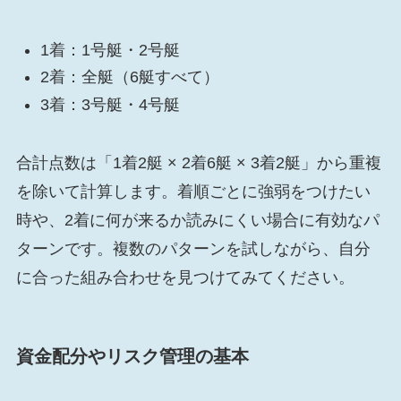
1着：1号艇・2号艇
2着：全艇（6艇すべて）
3着：3号艇・4号艇
合計点数は「1着2艇 × 2着6艇 × 3着2艇」から重複
を除いて計算します。着順ごとに強弱をつけたい
時や、2着に何が来るか読みにくい場合に有効なパ
ターンです。複数のパターンを試しながら、自分
に合った組み合わせを見つけてみてください。
資金配分やリスク管理の基本