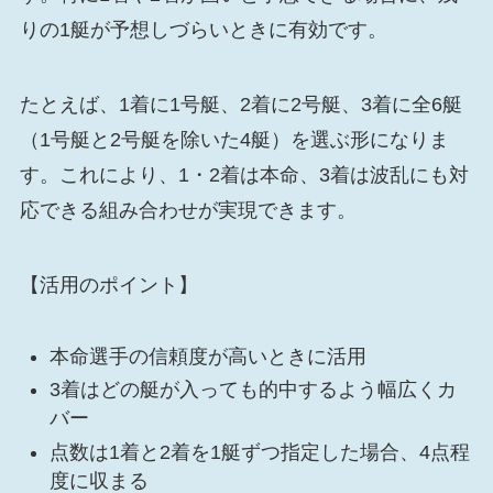
りの1艇が予想しづらいときに有効です。
たとえば、1着に1号艇、2着に2号艇、3着に全6艇
（1号艇と2号艇を除いた4艇）を選ぶ形になりま
す。これにより、1・2着は本命、3着は波乱にも対
応できる組み合わせが実現できます。
【活用のポイント】
本命選手の信頼度が高いときに活用
3着はどの艇が入っても的中するよう幅広くカ
バー
点数は1着と2着を1艇ずつ指定した場合、4点程
度に収まる