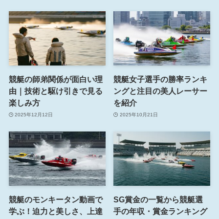
競艇の師弟関係が面白い理
競艇女子選手の勝率ランキ
由｜技術と駆け引きで見る
ングと注目の美人レーサー
楽しみ方
を紹介
2025年12月12日
2025年10月21日
競艇のモンキータン動画で
SG賞金の一覧から競艇選
学ぶ！迫力と美しさ、上達
手の年収・賞金ランキング