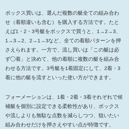
ボックス買いは、選んだ複数の艇全ての組み合わ
せ（着順違いも含む）を購入する方法です。たと
えば1・2・3号艇をボックスで買うと、1→2→3、
1→3→2、2→1→3など、全ての着順パターンを押
さえられます。一方で、流し買いは「この艇は必
ず◯着」と決めて、他の着順に複数の艇を組み合
わせる方法です。3号艇を1着固定にして、2着・3
着に他の艇を流すといった使い方ができます。
フォーメーションは、1着・2着・3着それぞれで候
補艇を個別に設定できる柔軟性があり、ボックス
や流しよりも無駄な点数を減らしつつ、狙いたい
組み合わせだけを押さえやすい点が特徴です。