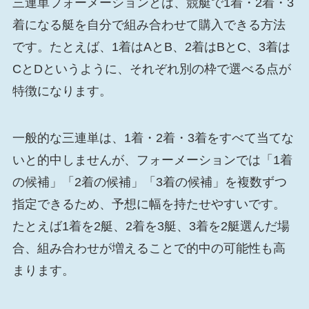
三連単フォーメーションとは、競艇で1着・2着・3
着になる艇を自分で組み合わせて購入できる方法
です。たとえば、1着はAとB、2着はBとC、3着は
CとDというように、それぞれ別の枠で選べる点が
特徴になります。
一般的な三連単は、1着・2着・3着をすべて当てな
いと的中しませんが、フォーメーションでは「1着
の候補」「2着の候補」「3着の候補」を複数ずつ
指定できるため、予想に幅を持たせやすいです。
たとえば1着を2艇、2着を3艇、3着を2艇選んだ場
合、組み合わせが増えることで的中の可能性も高
まります。