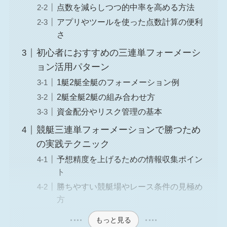
点数を減らしつつ的中率を高める方法
アプリやツールを使った点数計算の便利
さ
初心者におすすめの三連単フォーメーシ
ョン活用パターン
1艇2艇全艇のフォーメーション例
2艇全艇2艇の組み合わせ方
資金配分やリスク管理の基本
競艇三連単フォーメーションで勝つため
の実践テクニック
予想精度を上げるための情報収集ポイン
ト
勝ちやすい競艇場やレース条件の見極め
方
もっと見る