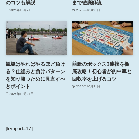
のコツも解説
まで徹底解説
2025年10月21日
2025年10月21日
競艇はやればやるほど負け
競艇のボックス3連複を徹
る？仕組みと負けパターン
底攻略！初心者が的中率と
を知り勝つために見直すべ
回収率を上げるコツ
きポイント
2025年10月21日
2025年10月21日
[temp id=17]