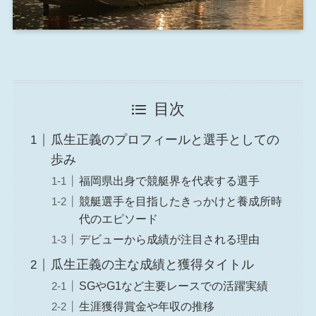
目次
瓜生正義のプロフィールと選手としての
歩み
福岡県出身で競艇界を代表する選手
競艇選手を目指したきっかけと養成所時
代のエピソード
デビューから成績が注目される理由
瓜生正義の主な成績と獲得タイトル
SGやG1など主要レースでの活躍実績
生涯獲得賞金や年収の推移