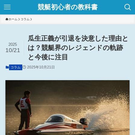
競艇初心者の教科書
ホーム
コラム
瓜生正義が引退を決意した理由と
2025
は？競艇界のレジェンドの軌跡
10/21
と今後に注目
2025年10月21日
コラム