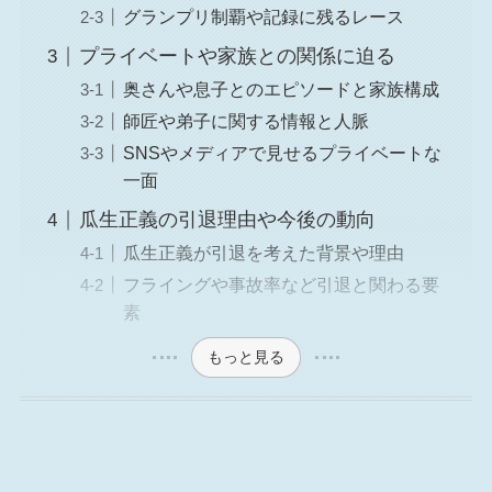
グランプリ制覇や記録に残るレース
プライベートや家族との関係に迫る
奥さんや息子とのエピソードと家族構成
師匠や弟子に関する情報と人脈
SNSやメディアで見せるプライベートな
一面
瓜生正義の引退理由や今後の動向
瓜生正義が引退を考えた背景や理由
フライングや事故率など引退と関わる要
素
もっと見る