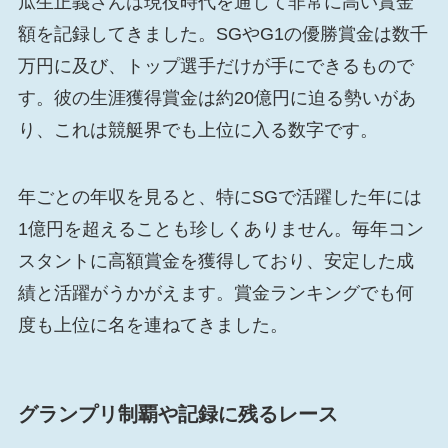
瓜生正義さんは現役時代を通じて非常に高い賞金
額を記録してきました。SGやG1の優勝賞金は数千
万円に及び、トップ選手だけが手にできるもので
す。彼の生涯獲得賞金は約20億円に迫る勢いがあ
り、これは競艇界でも上位に入る数字です。
年ごとの年収を見ると、特にSGで活躍した年には
1億円を超えることも珍しくありません。毎年コン
スタントに高額賞金を獲得しており、安定した成
績と活躍がうかがえます。賞金ランキングでも何
度も上位に名を連ねてきました。
グランプリ制覇や記録に残るレース