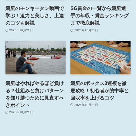
競艇のモンキータン動画で
SG賞金の一覧から競艇選
学ぶ！迫力と美しさ、上達
手の年収・賞金ランキング
のコツも解説
まで徹底解説
2025年10月21日
2025年10月21日
競艇はやればやるほど負け
競艇のボックス3連複を徹
る？仕組みと負けパターン
底攻略！初心者が的中率と
を知り勝つために見直すべ
回収率を上げるコツ
きポイント
2025年10月21日
2025年10月21日