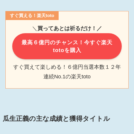
すぐ買える！楽天toto
＼
買ってあとは祈るだけ！／
最高６億円のチャンス！今すぐ楽天
totoを購入
すぐ買えて楽しめる！６億円当選本数１２年
連続No.1の楽天toto
瓜生正義の主な成績と獲得タイトル