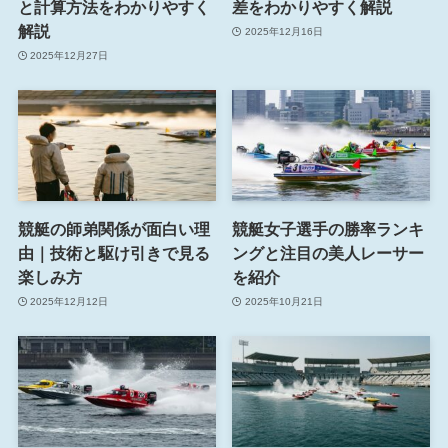
と計算方法をわかりやすく
差をわかりやすく解説
解説
2025年12月16日
2025年12月27日
競艇の師弟関係が面白い理
競艇女子選手の勝率ランキ
由｜技術と駆け引きで見る
ングと注目の美人レーサー
楽しみ方
を紹介
2025年12月12日
2025年10月21日