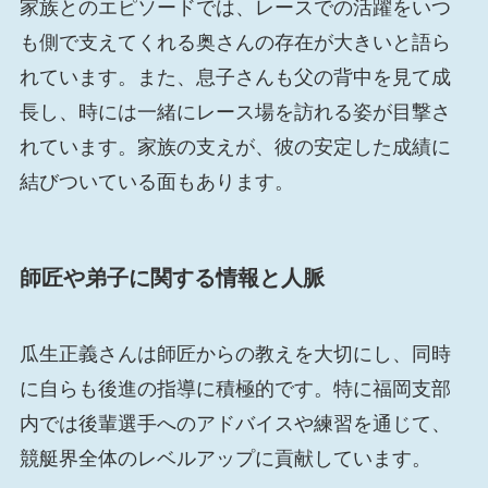
家族とのエピソードでは、レースでの活躍をいつ
も側で支えてくれる奥さんの存在が大きいと語ら
れています。また、息子さんも父の背中を見て成
長し、時には一緒にレース場を訪れる姿が目撃さ
れています。家族の支えが、彼の安定した成績に
結びついている面もあります。
師匠や弟子に関する情報と人脈
瓜生正義さんは師匠からの教えを大切にし、同時
に自らも後進の指導に積極的です。特に福岡支部
内では後輩選手へのアドバイスや練習を通じて、
競艇界全体のレベルアップに貢献しています。