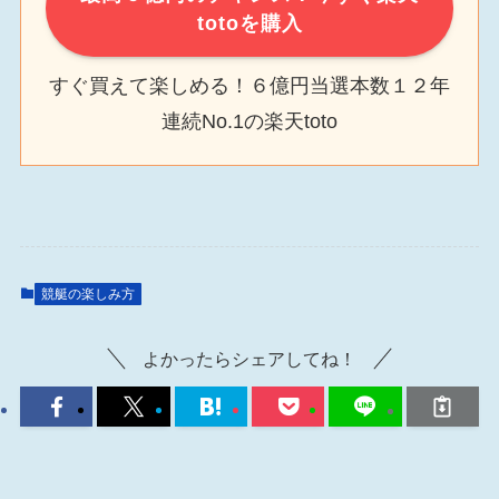
totoを購入
すぐ買えて楽しめる！６億円当選本数１２年
連続No.1の楽天toto
競艇の楽しみ方
よかったらシェアしてね！