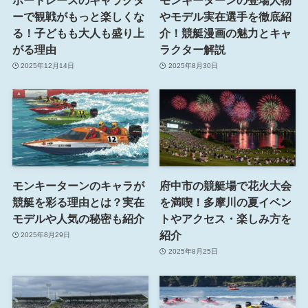
ーで観戦がもっと楽しくな
やモデル実在選手を徹底紹
る！子どもも大人も盛り上
介！競艇漫画の魅力とキャ
がる理由
ラクター解説
2025年12月14日
2025年8月30日
モンキーターンのキャラが
府中市の競艇場で花火大会
競艇を彩る理由とは？実在
を満喫！多摩川の夏イベン
モデルや人気の秘密も紹介
トやアクセス・楽しみ方を
紹介
2025年8月29日
2025年8月25日