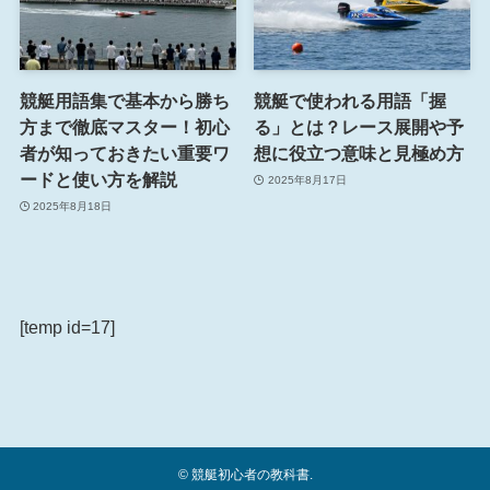
競艇用語集で基本から勝ち
競艇で使われる用語「握
方まで徹底マスター！初心
る」とは？レース展開や予
者が知っておきたい重要ワ
想に役立つ意味と見極め方
ードと使い方を解説
2025年8月17日
2025年8月18日
[temp id=17]
©
競艇初心者の教科書.