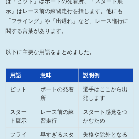
ば「ピット」はボートの発着所、「スタート展
示」はレース前の練習走行を指します。他にも
「フライング」や「出遅れ」など、レース進行に
関する言葉があります。
以下に主要な用語をまとめました。
用語
意味
説明例
ピット
ボートの発着
選手はここから出
所
発します
スター
レース前の練
スタート感覚をつ
ト展示
習走行
かむため
フライ
早すぎるスタ
失格や除外となる