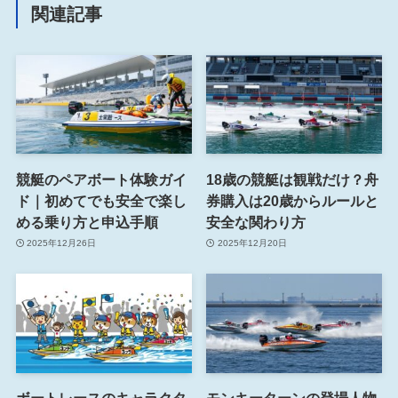
関連記事
競艇のペアボート体験ガイ
18歳の競艇は観戦だけ？舟
ド｜初めてでも安全で楽し
券購入は20歳からルールと
める乗り方と申込手順
安全な関わり方
2025年12月26日
2025年12月20日
ボートレースのキャラクタ
モンキーターンの登場人物