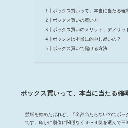
ボックス買いって、本当に当たる確
ボックス買いの買い方
ボックス買いのメリット、デメリッ
ボックスは本当に的中し易いの？
ボックス買いで儲ける方法
ボックス買いって、本当に当たる確
競艇を始めたけれど、「全然当たらないのでボッ
です。確かに順位に関係なく３〜４艇を選んで三