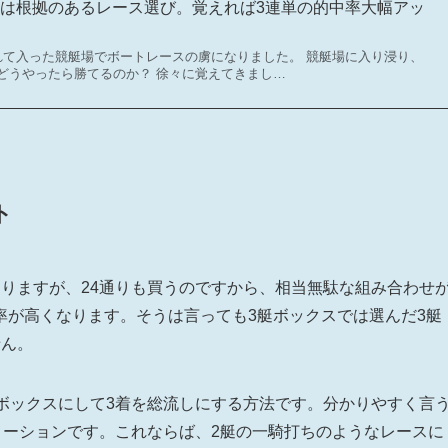
は根拠のあるレース選び。覚えれば3連単の的中率大幅アッ
れて入った競艇場でボートレースの虜になりました。 競艇場に入り浸り、
どうやったら勝てるのか？ 徐々に覚えてきまし…
ト
りますが、24通りも買うのですから、相当無駄な組み合わせ
率が高くなります。そうは言っても3艇ボックスでは選んだ3艇
せん。
ボックスにして3着を総流しにする方法です。分かりやすく言
メーションです。これならば、2艇の一騎打ちのようなレースに