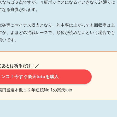
スならば６点ですが、４艇ボックスになるといきなり24通りに
になる舟券が出ます。
ば確実にマイナス収支となり、的中率は上がっても回収率は上
すが、よほどの混戦レースで、順位が読めないという場合でも
買いです。
てあとは祈るだけ！／
ンス！今すぐ楽天totoを購入
当選本数１２年連続No.1の楽天toto