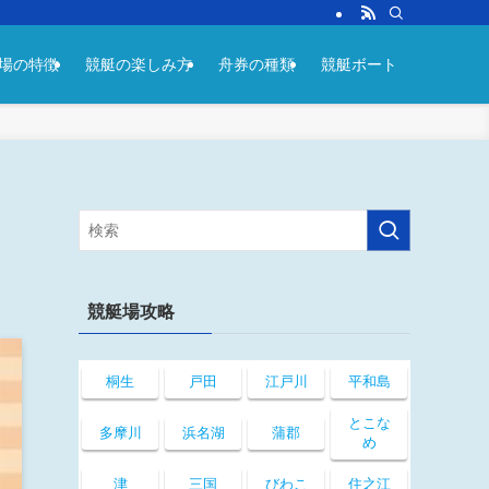
場の特徴
競艇の楽しみ方
舟券の種類
競艇ボート
競艇場攻略
桐生
戸田
江戸川
平和島
とこな
多摩川
浜名湖
蒲郡
め
津
三国
びわこ
住之江