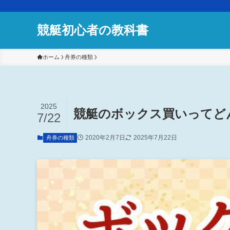
競艇初心者の教科書
ホーム
舟券の種類
2025
競艇のボックス買いってど
7/22
2020年2月7日
2025年7月22日
舟券の種類