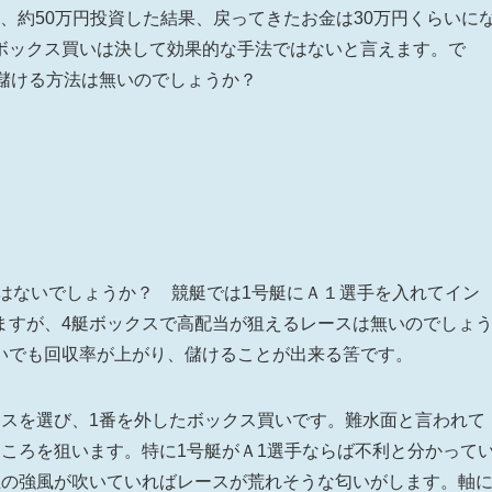
使い、約50万円投資した結果、戻ってきたお金は30万円くらいに
ボックス買いは決して効果的な手法ではないと言えます。で
儲ける方法は無いのでしょうか？
ではないでしょうか？ 競艇では1号艇にＡ１選手を入れてイン
ますが、4艇ボックスで高配当が狙えるレースは無いのでしょ
いでも回収率が上がり、儲けることが出来る筈です。
ースを選び、1番を外したボックス買いです。難水面と言われて
ころを狙います。特に1号艇がＡ1選手ならば不利と分かって
上の強風が吹いていればレースが荒れそうな匂いがします。軸