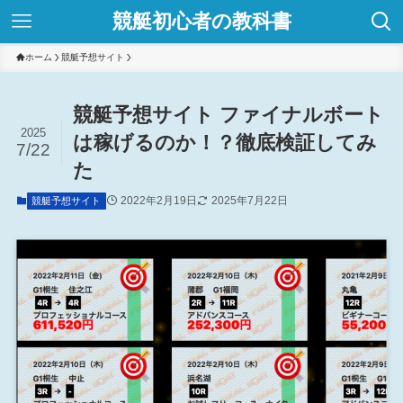
競艇初心者の教科書
ホーム
競艇予想サイト
競艇予想サイト ファイナルボート
2025
は稼げるのか！？徹底検証してみ
7/22
た
2022年2月19日
2025年7月22日
競艇予想サイト