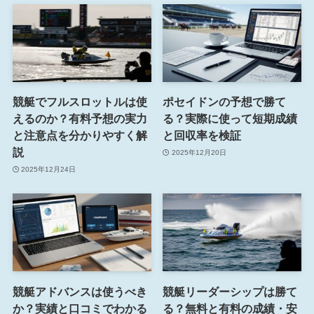
競艇でフルスロットルは使
ポセイドンの予想で勝て
えるのか？有料予想の実力
る？実際に使って短期成績
と注意点を分かりやすく解
と回収率を検証
説
2025年12月20日
2025年12月24日
競艇アドバンスは使うべき
競艇リーダーシップは勝て
か？実績と口コミでわかる
る？無料と有料の成績・安