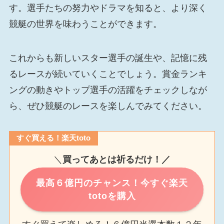
す。選手たちの努力やドラマを知ると、より深く
競艇の世界を味わうことができます。
これからも新しいスター選手の誕生や、記憶に残
るレースが続いていくことでしょう。賞金ランキ
ングの動きやトップ選手の活躍をチェックしなが
ら、ぜひ競艇のレースを楽しんでみてください。
すぐ買える！楽天toto
＼
買ってあとは祈るだけ！／
最高６億円のチャンス！今すぐ楽天
totoを購入