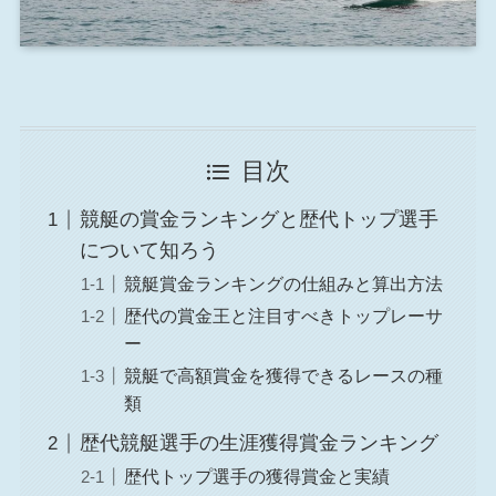
目次
競艇の賞金ランキングと歴代トップ選手
について知ろう
競艇賞金ランキングの仕組みと算出方法
歴代の賞金王と注目すべきトップレーサ
ー
競艇で高額賞金を獲得できるレースの種
類
歴代競艇選手の生涯獲得賞金ランキング
歴代トップ選手の獲得賞金と実績