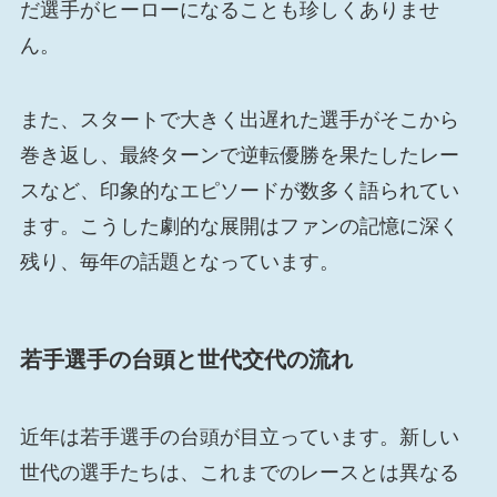
だ選手がヒーローになることも珍しくありませ
ん。
また、スタートで大きく出遅れた選手がそこから
巻き返し、最終ターンで逆転優勝を果たしたレー
スなど、印象的なエピソードが数多く語られてい
ます。こうした劇的な展開はファンの記憶に深く
残り、毎年の話題となっています。
若手選手の台頭と世代交代の流れ
近年は若手選手の台頭が目立っています。新しい
世代の選手たちは、これまでのレースとは異なる