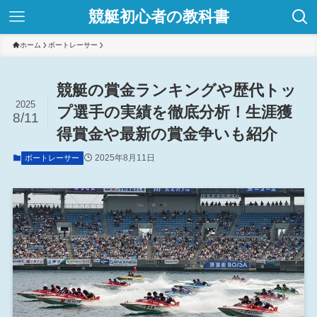
競艇初心者の教科書
ホーム
ボートレーサー
競艇の賞金ランキングや歴代トッ
2025
プ選手の実績を徹底分析！生涯獲
8/11
得賞金や最新の賞金争いも紹介
2025年8月11日
ボートレーサー