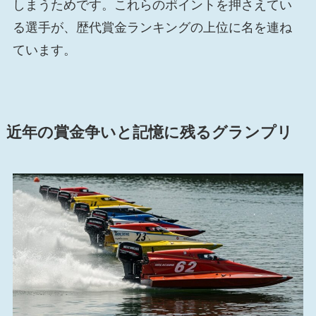
しまうためです。これらのポイントを押さえてい
る選手が、歴代賞金ランキングの上位に名を連ね
ています。
近年の賞金争いと記憶に残るグランプリ