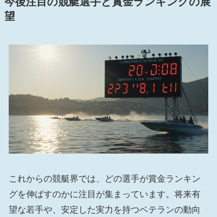
今後注目の競艇選手と賞金ランキングの展
望
これからの競艇界では、どの選手が賞金ランキン
グを伸ばすのかに注目が集まっています。将来有
望な若手や、安定した実力を持つベテランの動向