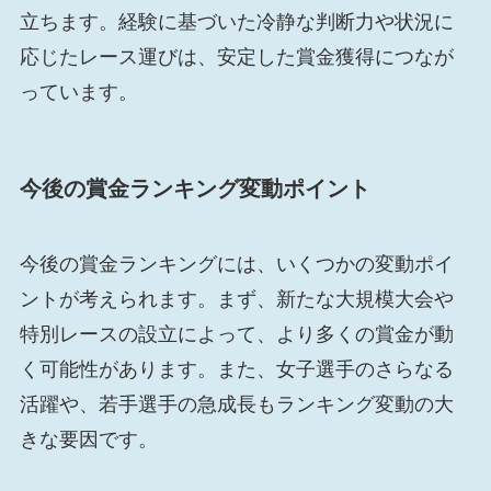
立ちます。経験に基づいた冷静な判断力や状況に
応じたレース運びは、安定した賞金獲得につなが
っています。
今後の賞金ランキング変動ポイント
今後の賞金ランキングには、いくつかの変動ポイ
ントが考えられます。まず、新たな大規模大会や
特別レースの設立によって、より多くの賞金が動
く可能性があります。また、女子選手のさらなる
活躍や、若手選手の急成長もランキング変動の大
きな要因です。