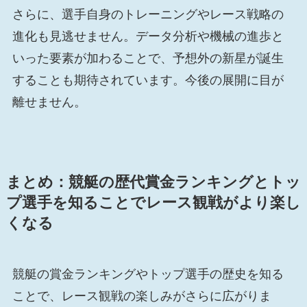
さらに、選手自身のトレーニングやレース戦略の
進化も見逃せません。データ分析や機械の進歩と
いった要素が加わることで、予想外の新星が誕生
することも期待されています。今後の展開に目が
離せません。
まとめ：競艇の歴代賞金ランキングとトッ
プ選手を知ることでレース観戦がより楽し
くなる
競艇の賞金ランキングやトップ選手の歴史を知る
ことで、レース観戦の楽しみがさらに広がりま