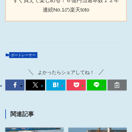
すぐ買えて楽しめる！６億円当選本数１２年
連続No.1の楽天toto
ボートレーサー
よかったらシェアしてね！
関連記事