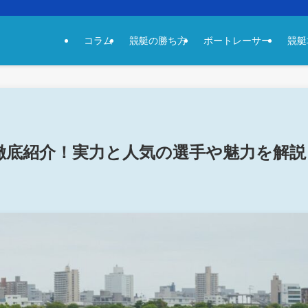
コラム
競艇の勝ち方
ボートレーサー
競艇
徹底紹介！実力と人気の選手や魅力を解説