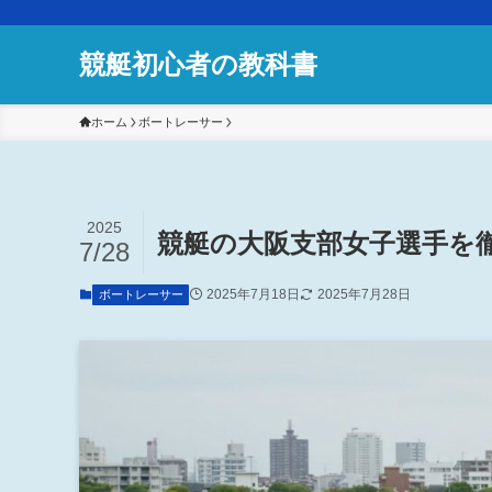
競艇初心者の教科書
ホーム
ボートレーサー
2025
競艇の大阪支部女子選手を
7/28
2025年7月18日
2025年7月28日
ボートレーサー