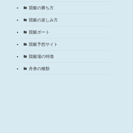
競艇の勝ち方
競艇の楽しみ方
競艇ボート
競艇予想サイト
競艇場の特徴
舟券の種類