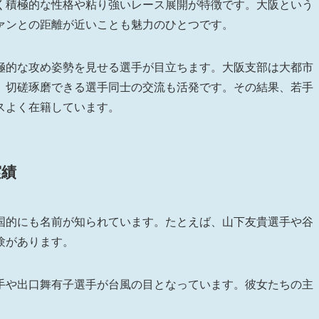
く積極的な性格や粘り強いレース展開が特徴です。大阪という
ァンとの距離が近いことも魅力のひとつです。
極的な攻め姿勢を見せる選手が目立ちます。大阪支部は大都市
、切磋琢磨できる選手同士の交流も活発です。その結果、若手
スよく在籍しています。
実績
国的にも名前が知られています。たとえば、山下友貴選手や谷
験があります。
手や出口舞有子選手が台風の目となっています。彼女たちの主