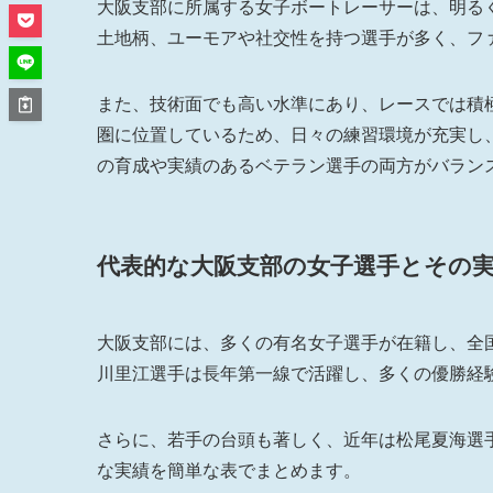
大阪支部に所属する女子ボートレーサーは、明る
土地柄、ユーモアや社交性を持つ選手が多く、フ
また、技術面でも高い水準にあり、レースでは積
圏に位置しているため、日々の練習環境が充実し
の育成や実績のあるベテラン選手の両方がバラン
代表的な大阪支部の女子選手とその
大阪支部には、多くの有名女子選手が在籍し、全
川里江選手は長年第一線で活躍し、多くの優勝経
さらに、若手の台頭も著しく、近年は松尾夏海選
な実績を簡単な表でまとめます。