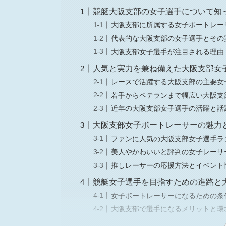
競艇大阪支部の女子選手について知
大阪支部に所属する女子ボートレー
代表的な大阪支部の女子選手とその
大阪支部女子選手が注目される理由
人気と実力を兼ね備えた大阪支部女
レースで活躍する大阪支部の主要女
若手からベテランまで幅広い大阪支
近年の大阪支部女子選手の活躍と話
大阪支部女子ボートレーサーの魅力
ファンに人気の大阪支部女子選手ラ
美人やかわいいと評判の女子レーサ
推しレーサーの応援方法とイベント
競艇女子選手を目指すための進路と
女子ボートレーサーになるための条
大阪支部で選手になるメリットと環