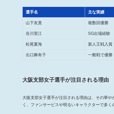
選手名
主な実績
山下友貴
複数回優勝
谷川里江
SG出場経験
松尾夏海
新人王戦入賞
出口舞有子
一般戦で優勝
大阪支部女子選手が注目される理由
大阪支部女子選手が注目される理由は、その華や
く、ファンサービスや明るいキャラクターで多く