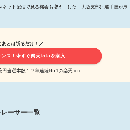
やネット配信で見る機会も増えました。大阪支部は選手層が厚
てあとは祈るだけ！／
ンス！今すぐ楽天totoを購入
当選本数１２年連続No.1の楽天toto
子レーサー一覧