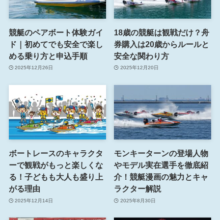
競艇のペアボート体験ガイ
18歳の競艇は観戦だけ？舟
ド｜初めてでも安全で楽し
券購入は20歳からルールと
める乗り方と申込手順
安全な関わり方
2025年12月26日
2025年12月20日
ボートレースのキャラクタ
モンキーターンの登場人物
ーで観戦がもっと楽しくな
やモデル実在選手を徹底紹
る！子どもも大人も盛り上
介！競艇漫画の魅力とキャ
がる理由
ラクター解説
2025年12月14日
2025年8月30日