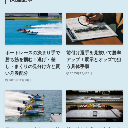
ボートレースの決まり手で
前付け選手を見抜いて勝率
勝ち筋を掴む！逃げ・差
アップ！展示とオッズで狙
し・まくりの見分け方と賢
う具体手順
い舟券配分
2025年12月28日
2025年12月28日