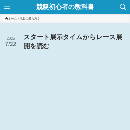
競艇初心者の教科書
ホーム
競艇の勝ち方
スタート展示タイムからレース展
2025
7/22
開を読む