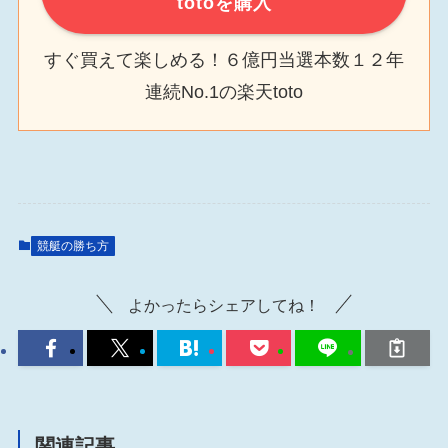
totoを購入
すぐ買えて楽しめる！６億円当選本数１２年
連続No.1の楽天toto
競艇の勝ち方
よかったらシェアしてね！
関連記事