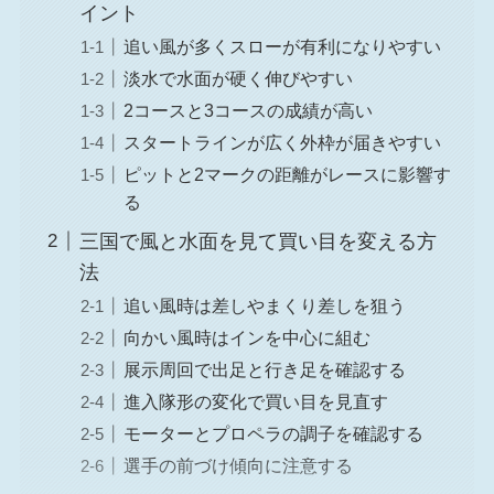
イント
追い風が多くスローが有利になりやすい
淡水で水面が硬く伸びやすい
2コースと3コースの成績が高い
スタートラインが広く外枠が届きやすい
ピットと2マークの距離がレースに影響す
る
三国で風と水面を見て買い目を変える方
法
追い風時は差しやまくり差しを狙う
向かい風時はインを中心に組む
展示周回で出足と行き足を確認する
進入隊形の変化で買い目を見直す
モーターとプロペラの調子を確認する
選手の前づけ傾向に注意する