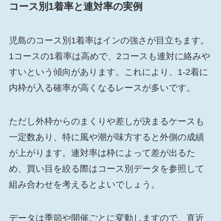
コース別1着率と連対率の実例
児島のコース別1着率はインの強さが目立ちます。
1コースの1着率は高めで、2コースも連対に絡みや
すいという傾向があります。これにより、1-2着に
内枠が入る確率が高くなるレースが多いです。
ただし外枠からのまくりや差しが決まるケースも
一定数あり、特に風や潮が味方すると外側の成績
が上がります。連対率は枠によって差が出るた
め、買い目を絞る際はコース別データを参照して
組み合わせを考えるとよいでしょう。
データは季節や開催ごとに変動しますので、直近