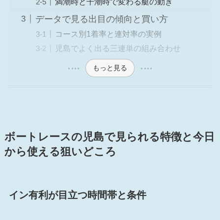
満潮時と干潮時で変わる艇の動き
データで見る出目の傾向と買い方
コース別1着率と連対率の実例
児島でよく出る三連単の組み合わせ
もっと見る
ボートレースの児島で見られる特徴と今日
から使える狙いどころ
イン有利が目立つ時間帯と条件