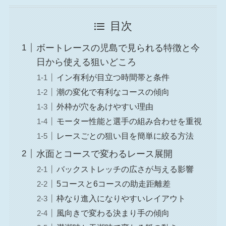
目次
ボートレースの児島で見られる特徴と今
日から使える狙いどころ
イン有利が目立つ時間帯と条件
潮の変化で有利なコースの傾向
外枠が穴をあけやすい理由
モーター性能と選手の組み合わせを重視
レースごとの狙い目を簡単に絞る方法
水面とコースで変わるレース展開
バックストレッチの広さが与える影響
5コースと6コースの助走距離差
枠なり進入になりやすいレイアウト
風向きで変わる決まり手の傾向