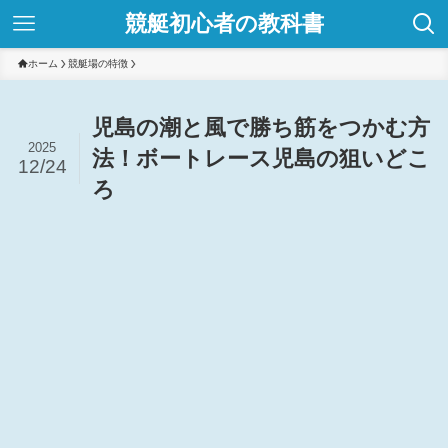
競艇初心者の教科書
ホーム
競艇場の特徴
児島の潮と風で勝ち筋をつかむ方
2025
法！ボートレース児島の狙いどこ
12/24
ろ