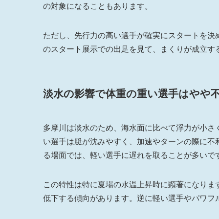
の対象になることもあります。
ただし、先行力の高い選手が確実にスタートを決
のスタート展示での出足を見て、まくりが成立す
淡水の影響で体重の重い選手はやや
多摩川は淡水のため、海水面に比べて浮力が小さ
い選手は艇が沈みやすく、加速やターンの際に不
る場面では、軽い選手に遅れを取ることが多いで
この特性は特に夏場の水温上昇時に顕著になりま
低下する傾向があります。逆に軽い選手やパワフ