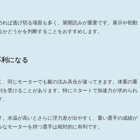
めれば逃げ切る場面も多く、展開読みが重要です。展示や初動
るかどうかを判断することをおすすめします。
不利になる
く、同じモーターでも艇の沈み具合が違ってきます。体重の重
利を受けることがあります。特にスタートで加速力が求められ
す。
す。水温が高いとさらに浮力差が出やすく、重い選手の成績が
ルなモーターを持つ選手は相対的に有利です。