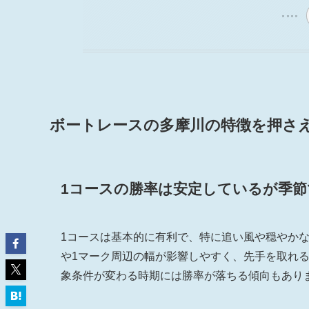
ボートレースの多摩川の特徴を押さ
1コースの勝率は安定しているが季節
1コースは基本的に有利で、特に追い風や穏やか
や1マーク周辺の幅が影響しやすく、先手を取れ
象条件が変わる時期には勝率が落ちる傾向もあり