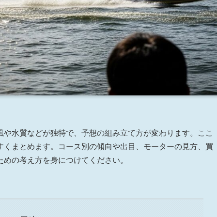
風や水質などが独特で、予想の組み立て方が変わります。ここ
すくまとめます。コース別の傾向や出目、モーターの見方、買
ための考え方を身につけてください。