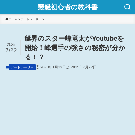
競艇初心者の教科書
ホーム
ボートレーサー
艇界のスター峰竜太がYoutubeを
2025
開始！峰選手の強さの秘密が分か
7/22
る！？
2020年1月29日
2025年7月22日
ボートレーサー