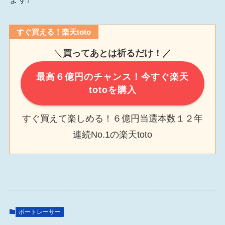
すぐ買える！楽天toto
＼
買ってあとは祈るだけ！／
最高６億円のチャンス！今すぐ楽天
totoを購入
すぐ買えて楽しめる！６億円当選本数１２年
連続No.1の楽天toto
ボートレーサー