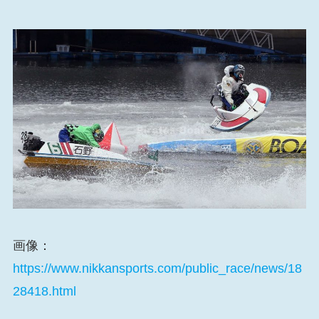
画像：
https://www.nikkansports.com/public_race/news/18
28418.html