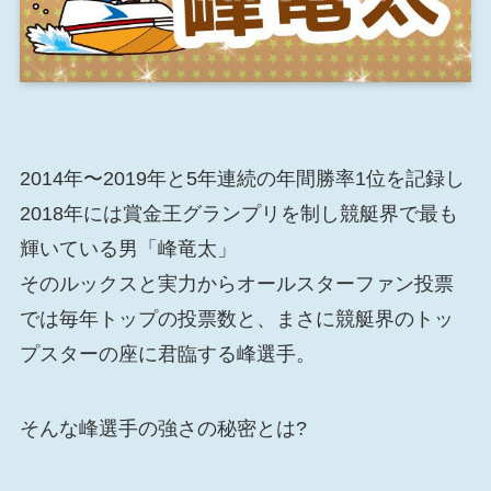
2014年〜2019年と5年連続の年間勝率1位を記録し
2018年には賞金王グランプリを制し競艇界で最も
輝いている男「峰竜太」
そのルックスと実力からオールスターファン投票
では毎年トップの投票数と、まさに競艇界のトッ
プスターの座に君臨する峰選手。
そんな峰選手の強さの秘密とは?