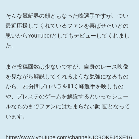
そんな競艇界の顔ともなった峰選手ですが、つい
最近応援してくれているファンを喜ばせたいとの
思いからYouTuberとしてもデビューしてくれまし
た。
まだ投稿回数は少ないですが、自身のレース映像
を見ながら解説してくれるような勉強になるもの
から、20分間プロペラを叩く峰選手を映しもの
や、プレステのゲームを解説するといったシュー
ルなものまでファンにはたまらない動 画となって
います。
https://www.youtube.com/channel/UC9OK9JdXE16