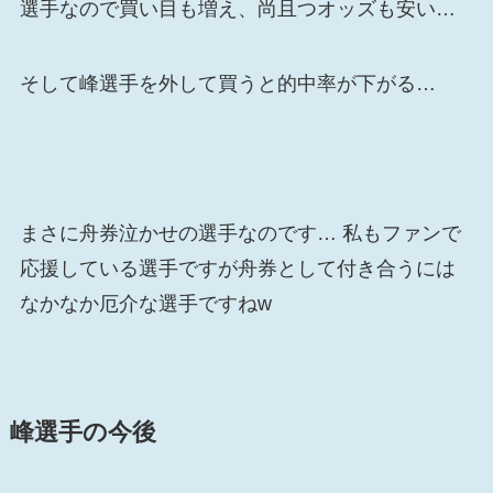
選手なので買い目も増え、尚且つオッズも安い…
そして峰選手を外して買うと的中率が下がる…
まさに舟券泣かせの選手なのです… 私もファンで
応援している選手ですが舟券として付き合うには
なかなか厄介な選手ですねw
峰選手の今後