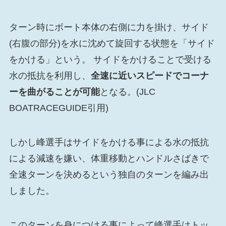
ターン時にボート本体の右側に力を掛け、サイド
(右腹の部分)を水に沈めて旋回する状態を「サイド
をかける」という。 サイドをかけることで受ける
水の抵抗を利用し、
全速に近いスピードでコーナ
ーを曲がることが可能
となる。(JLC
BOATRACEGUIDE引用)
しかし峰選手はサイドをかける事による水の抵抗
による減速を嫌い、体重移動とハンドルさばきで
全速ターンを決めるという独自のターンを編み出
しました。
このターンを身につける事によって峰選手はトッ