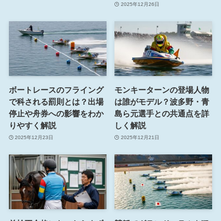
2025年12月26日
ボートレースのフライング
モンキーターンの登場人物
で科される罰則とは？出場
は誰がモデル？波多野・青
停止や舟券への影響をわか
島ら元選手との共通点を詳
りやすく解説
しく解説
2025年12月23日
2025年12月21日