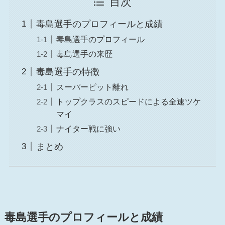
目次
毒島選手のプロフィールと成績
毒島選手のプロフィール
毒島選手の来歴
毒島選手の特徴
スーパーピット離れ
トップクラスのスピードによる全速ツケ
マイ
ナイター戦に強い
まとめ
毒島選手のプロフィールと成績