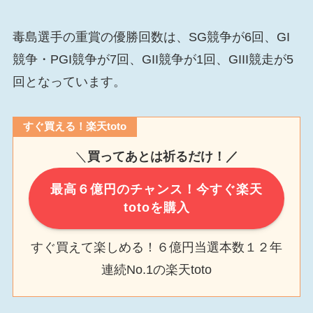
毒島選手の重賞の優勝回数は、SG競争が6回、GI
競争・PGI競争が7回、GII競争が1回、GIII競走が5
回となっています。
すぐ買える！楽天toto
＼
買ってあとは祈るだけ！／
最高６億円のチャンス！今すぐ楽天
totoを購入
すぐ買えて楽しめる！６億円当選本数１２年
連続No.1の楽天toto