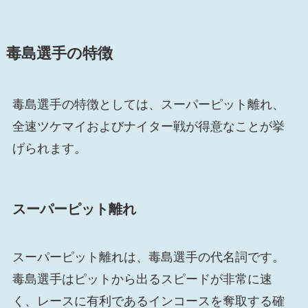
毒島選手の特徴
毒島選手の特徴としては、スーパーピット離れ、
全速ツケマイおよびナイター戦が得意なことが挙
げられます。
スーパーピット離れ
スーパーピット離れは、毒島選手の代名詞です。
毒島選手はピットから出るスピードが非常に速
く、レースに有利であるインコースを奪取する確