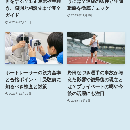
何をする？出走表示や手続
うには？達成の条件と年間
き、罰則と相談先まで完全
戦略を徹底チェック
ガイド
2025年12月18日
2025年12月18日
ボートレーサーの視力基準
野田なづき選手の事故が与
と合格ポイント｜受験前に
えた影響や復帰後の現在と
知るべき検査と対策
は？プライベートの噂や今
後の活躍にも注目
2025年12月12日
2025年9月1日