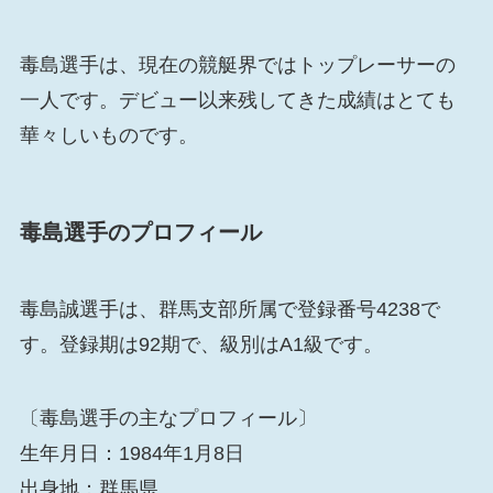
毒島選手は、現在の競艇界ではトップレーサーの
一人です。デビュー以来残してきた成績はとても
華々しいものです。
毒島選手のプロフィール
毒島誠選手は、群馬支部所属で登録番号4238で
す。登録期は92期で、級別はA1級です。
〔毒島選手の主なプロフィール〕
生年月日：1984年1月8日
出身地：群馬県