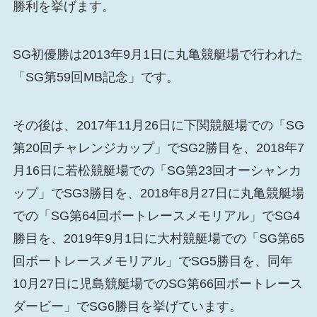
勝利を挙げます。
SG初優勝は2013年9月1日に丸亀競艇場で行われた
「SG第59回MB記念」です。
その後は、2017年11月26日に下関競艇場での「SG
第20回チャレンジカップ」でSG2勝目を、2018年7
月16日に若松競艇場での「SG第23回オーシャンカ
ップ」でSG3勝目を、2018年8月27日に丸亀競艇場
での「SG第64回ボートレースメモリアル」でSG4
勝目を、2019年9月1日に大村競艇場での「SG第65
回ボートレースメモリアル」でSG5勝目を、同年
10月27日に児島競艇場でのSG第66回ボートレース
ダービー」でSG6勝目を挙げています。