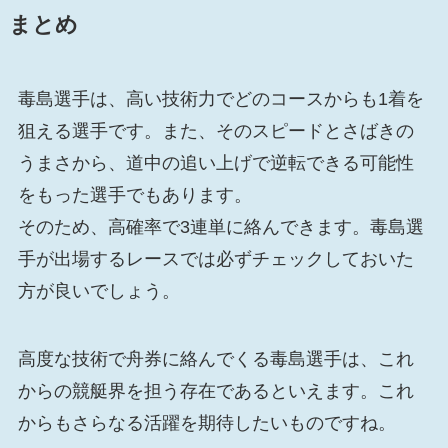
まとめ
毒島選手は、高い技術力でどのコースからも1着を
狙える選手です。また、そのスピードとさばきの
うまさから、道中の追い上げで逆転できる可能性
をもった選手でもあります。
そのため、高確率で3連単に絡んできます。毒島選
手が出場するレースでは必ずチェックしておいた
方が良いでしょう。
高度な技術で舟券に絡んでくる毒島選手は、これ
からの競艇界を担う存在であるといえます。これ
からもさらなる活躍を期待したいものですね。