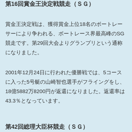
第16回賞金王決定戦競走（ＳＧ）
賞金王決定戦は、獲得賞金上位18名のボートレー
サーにより争われる、ボートレース界最高峰のSG
競走です。第29回大会よりグランプリという通称
になりました。
2001年12月24日に行われた優勝戦では、5コース
に入った5号艇の山崎智也選手がフライングをし、
18億5882万8200円が返還になりました。返還率は
43.3％となっています。
第42回総理大臣杯競走（ＳＧ）