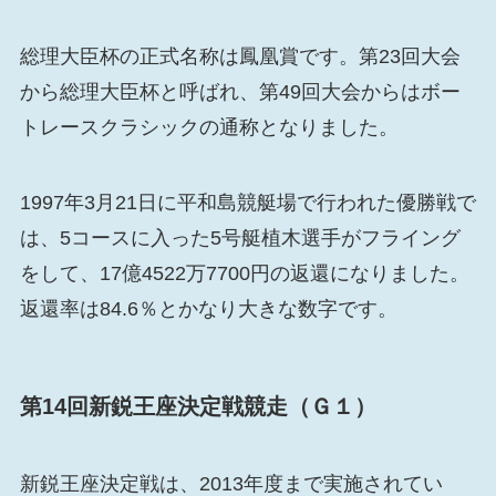
総理大臣杯の正式名称は鳳凰賞です。第23回大会
から総理大臣杯と呼ばれ、第49回大会からはボー
トレースクラシックの通称となりました。
1997年3月21日に平和島競艇場で行われた優勝戦で
は、5コースに入った5号艇植木選手がフライング
をして、17億4522万7700円の返還になりました。
返還率は84.6％とかなり大きな数字です。
第14回新鋭王座決定戦競走（Ｇ１）
新鋭王座決定戦は、2013年度まで実施されてい