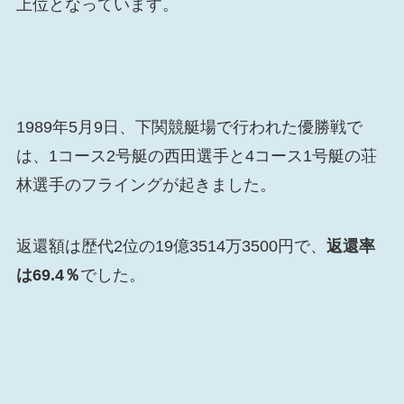
上位となっています。
1989年5月9日、下関競艇場で行われた優勝戦で
は、1コース2号艇の西田選手と4コース1号艇の荘
林選手のフライングが起きました。
返還額は歴代2位の
19億3514万3500円
で、
返還率
は
69.4％
でした。