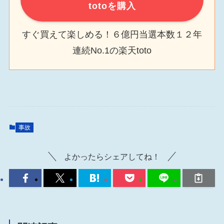
totoを購入
すぐ買えて楽しめる！６億円当選本数１２年
連続No.1の楽天toto
事故
よかったらシェアしてね！