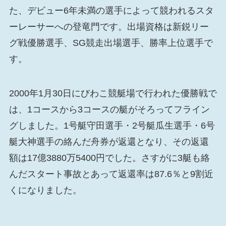
た、デビュー6年未満の選手によって競われるスタ
ーレーサーへの登竜門です。出場資格は新鋭リー
グ戦優勝選手、SG競走出場選手、勝率上位選手で
す。
2000年1月30日にびわこ競艇場で行われた優勝戦で
は、1コースから3コースの艇がそろってフライン
グしました。1号艇守田選手・2号艇瓜生選手・6号
艇大神選手の絡んだ舟券が返還となり、その返還
額は17億3880万5400円でした。さすがに3艇も絡
んだスタート事故とあって返還率は87.6％と9割近
くになりました。